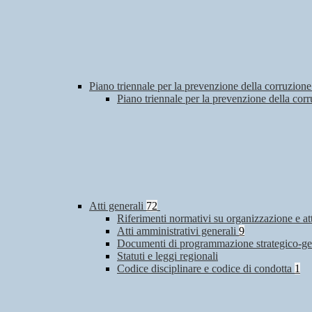
Piano triennale per la prevenzione della corruzione
Piano triennale per la prevenzione della co
Atti generali
72
Riferimenti normativi su organizzazione e at
Atti amministrativi generali
9
Documenti di programmazione strategico-ge
Statuti e leggi regionali
Codice disciplinare e codice di condotta
1