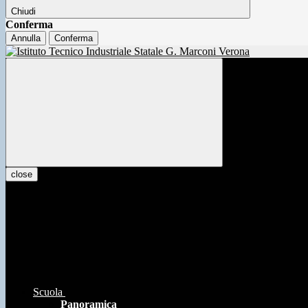
Chiudi
Conferma
Annulla
Conferma
close
Scuola
Panoramica