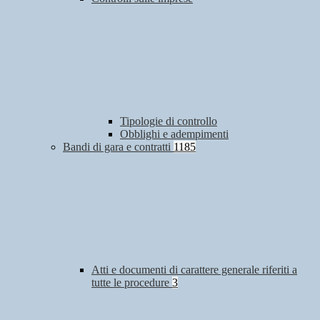
Tipologie di controllo
Obblighi e adempimenti
Bandi di gara e contratti
1185
Atti e documenti di carattere generale riferiti a
tutte le procedure
3