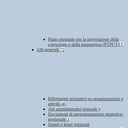
Piano triennale per la prevenzione della
corruzione e della trasparenza (PTPCT)
1
Atti generali
72
Riferimenti normativi su organizzazione e
attività
46
Atti amministrativi generali
9
Documenti di programmazione strategico-
gestionale
1
Statuti e leggi regionali