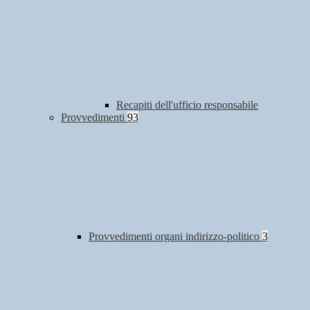
Recapiti dell'ufficio responsabile
Provvedimenti
93
Provvedimenti organi indirizzo-politico
3