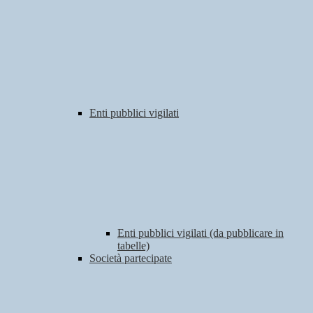
Enti pubblici vigilati
Enti pubblici vigilati (da pubblicare in
tabelle)
Società partecipate