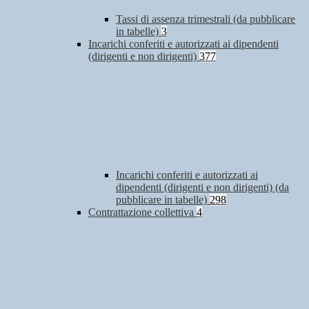
Tassi di assenza trimestrali (da pubblicare
in tabelle)
3
Incarichi conferiti e autorizzati ai dipendenti
(dirigenti e non dirigenti)
377
Incarichi conferiti e autorizzati ai
dipendenti (dirigenti e non dirigenti) (da
pubblicare in tabelle)
298
Contrattazione collettiva
4