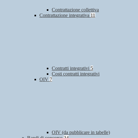
Contrattazione collettiva
Contrattazione integrativa
11
Contratti integrativi
5
Costi contratti integrativi
OIV
7
OIV (da pubblicare in tabelle)
Bandi di concorso
34