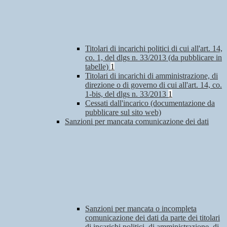
Titolari di incarichi politici di cui all'art. 14,
co. 1, del dlgs n. 33/2013 (da pubblicare in
tabelle)
1
Titolari di incarichi di amministrazione, di
direzione o di governo di cui all'art. 14, co.
1-bis, del dlgs n. 33/2013
1
Cessati dall'incarico (documentazione da
pubblicare sul sito web)
Sanzioni per mancata comunicazione dei dati
Sanzioni per mancata o incompleta
comunicazione dei dati da parte dei titolari
di incarichi politici, di amministrazione, di