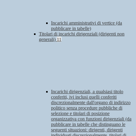
Incarichi amministrativi di vertice (da
pubblicare in tabelle)
Titolari di incarichi dirigenziali (dirigenti non
generali)
11
Incarichi dirigenziali, a qualsiasi titolo
conferiti, ivi inclusi quelli conferiti
discrezionalmente dall'organo di indirizzo
politico senza procedure pubbliche di
selezione e titolari di posizione
organizzativa con funzioni dirigenziali (da
pubblicare in tabelle che distinguano le
seguenti situazioni: dirigenti, dirigenti
individuati discrezionalmente, titolari di