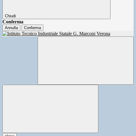
Chiudi
Conferma
Annulla
Conferma