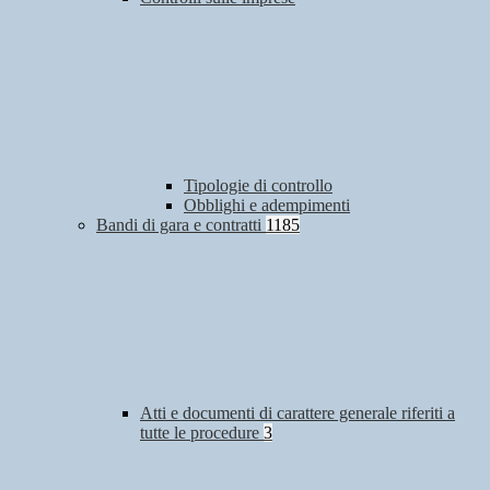
Tipologie di controllo
Obblighi e adempimenti
Bandi di gara e contratti
1185
Atti e documenti di carattere generale riferiti a
tutte le procedure
3