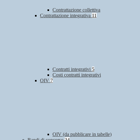
Contrattazione collettiva
Contrattazione integrativa
11
Contratti integrativi
5
Costi contratti integrativi
OIV
7
OIV (da pubblicare in tabelle)
Bandi di concorso
34