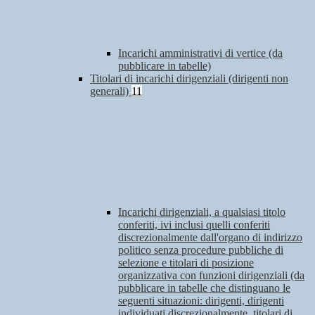
Incarichi amministrativi di vertice (da
pubblicare in tabelle)
Titolari di incarichi dirigenziali (dirigenti non
generali)
11
Incarichi dirigenziali, a qualsiasi titolo
conferiti, ivi inclusi quelli conferiti
discrezionalmente dall'organo di indirizzo
politico senza procedure pubbliche di
selezione e titolari di posizione
organizzativa con funzioni dirigenziali (da
pubblicare in tabelle che distinguano le
seguenti situazioni: dirigenti, dirigenti
individuati discrezionalmente, titolari di