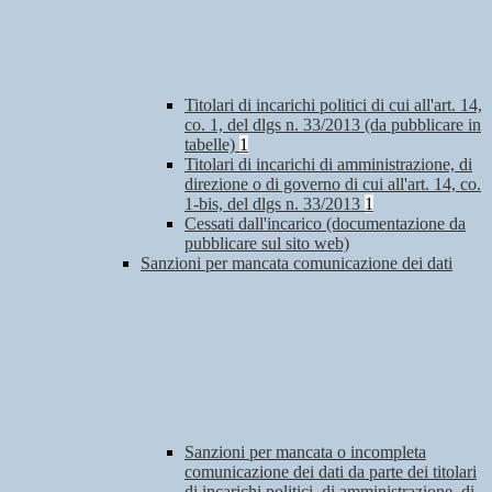
Titolari di incarichi politici di cui all'art. 14,
co. 1, del dlgs n. 33/2013 (da pubblicare in
tabelle)
1
Titolari di incarichi di amministrazione, di
direzione o di governo di cui all'art. 14, co.
1-bis, del dlgs n. 33/2013
1
Cessati dall'incarico (documentazione da
pubblicare sul sito web)
Sanzioni per mancata comunicazione dei dati
Sanzioni per mancata o incompleta
comunicazione dei dati da parte dei titolari
di incarichi politici, di amministrazione, di