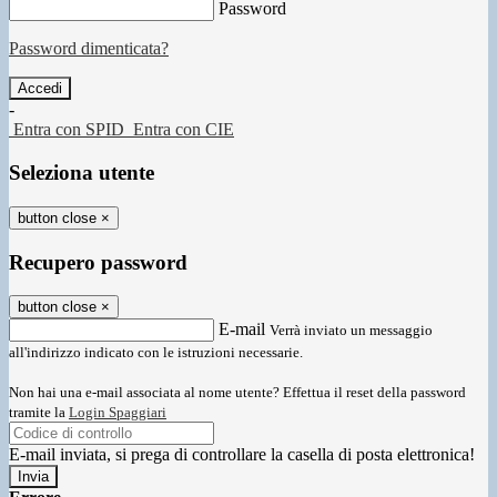
Password
Password dimenticata?
-
Entra con SPID
Entra con CIE
Seleziona utente
button close
×
Recupero password
button close
×
E-mail
Verrà inviato un messaggio
all'indirizzo indicato con le istruzioni necessarie.
Non hai una e-mail associata al nome utente? Effettua il reset della password
tramite la
Login Spaggiari
E-mail inviata, si prega di controllare la casella di posta elettronica!