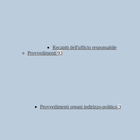
Recapiti dell'ufficio responsabile
Provvedimenti
93
Provvedimenti organi indirizzo-politico
3