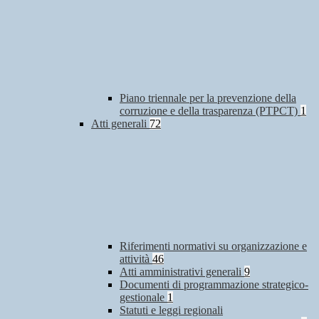
Piano triennale per la prevenzione della
corruzione e della trasparenza (PTPCT)
1
Atti generali
72
Riferimenti normativi su organizzazione e
attività
46
Atti amministrativi generali
9
Documenti di programmazione strategico-
gestionale
1
Statuti e leggi regionali