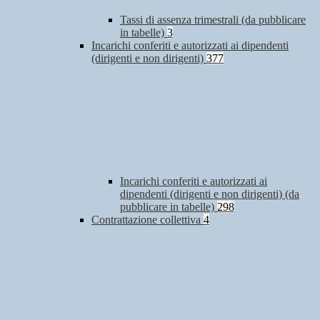
Tassi di assenza trimestrali (da pubblicare
in tabelle)
3
Incarichi conferiti e autorizzati ai dipendenti
(dirigenti e non dirigenti)
377
Incarichi conferiti e autorizzati ai
dipendenti (dirigenti e non dirigenti) (da
pubblicare in tabelle)
298
Contrattazione collettiva
4