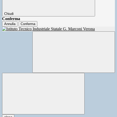
Chiudi
Conferma
Annulla
Conferma