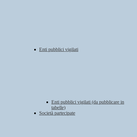
Enti pubblici vigilati
Enti pubblici vigilati (da pubblicare in
tabelle)
Società partecipate