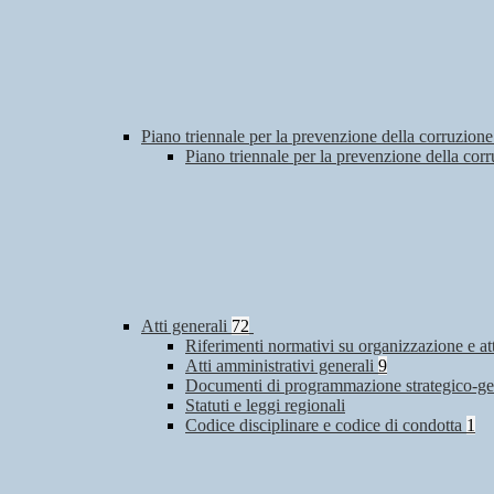
Piano triennale per la prevenzione della corruzione
Piano triennale per la prevenzione della co
Atti generali
72
Riferimenti normativi su organizzazione e at
Atti amministrativi generali
9
Documenti di programmazione strategico-ge
Statuti e leggi regionali
Codice disciplinare e codice di condotta
1