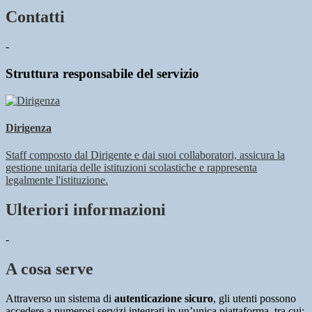
Contatti
-
Struttura responsabile del servizio
Dirigenza
Staff composto dal Dirigente e dai suoi collaboratori, assicura la
gestione unitaria delle istituzioni scolastiche e rappresenta
legalmente l'istituzione.
Ulteriori informazioni
-
A cosa serve
Attraverso un sistema di
autenticazione sicuro
, gli utenti possono
accedere a numerosi servizi integrati in un’unica piattaforma, tra cui: