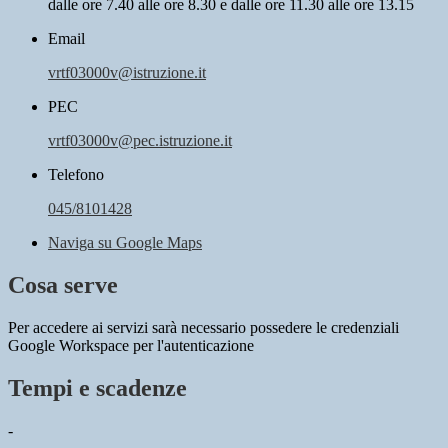
dalle ore 7.40 alle ore 8.30 e dalle ore 11.30 alle ore 13.15
Email
vrtf03000v@istruzione.it
PEC
vrtf03000v@pec.istruzione.it
Telefono
045/8101428
Naviga su Google Maps
Cosa serve
Per accedere ai servizi sarà necessario possedere le credenziali
Google Workspace per l'autenticazione
Tempi e scadenze
-