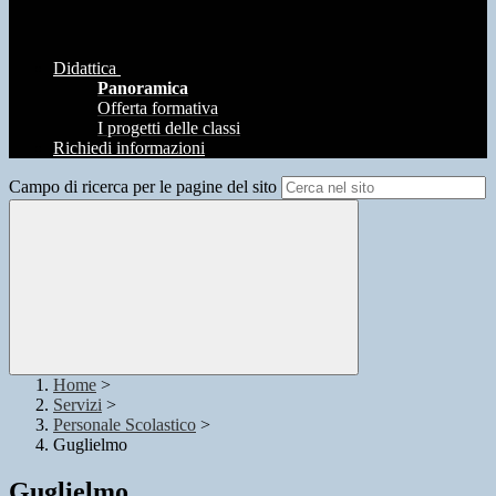
Didattica
Panoramica
Offerta formativa
I progetti delle classi
Richiedi informazioni
Campo di ricerca per le pagine del sito
Home
>
Servizi
>
Personale Scolastico
>
Guglielmo
Guglielmo