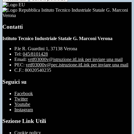
Istituto Tecnico Industriale Statale G. Marconi
Verona
Contatti
Istituto Tecnico Industriale Statale G. Marconi Verona
P.le R. Guardini 1, 37138 Verona
Tel:
045/8101428
Email:
vrtf03000v@istruzione.it
Link per inviare una mail
PEC:
vrtf03000v@pec.istruzione.it
Link per inviare una mail
C.F.: 80020540235
Seguici su
Facebook
Twitter
Youtube
Instagram
Sezione Link Utili
Cookie policy