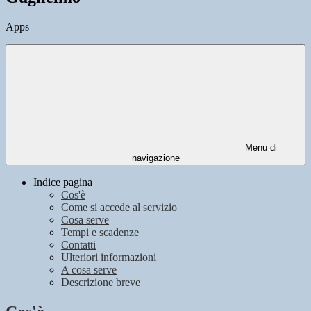
Apps
Menu di
navigazione
Indice pagina
Cos'è
Come si accede al servizio
Cosa serve
Tempi e scadenze
Contatti
Ulteriori informazioni
A cosa serve
Descrizione breve