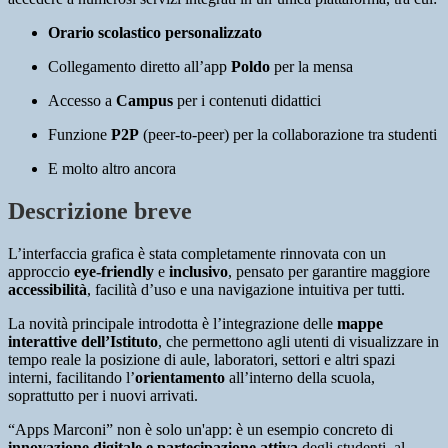
Orario scolastico personalizzato
Collegamento diretto all’app
Poldo
per la mensa
Accesso a
Campus
per i contenuti didattici
Funzione
P2P
(peer-to-peer) per la collaborazione tra studenti
E molto altro ancora
Descrizione breve
L’interfaccia grafica è stata completamente rinnovata con un
approccio
eye-friendly
e
inclusivo
, pensato per garantire maggiore
accessibilità
, facilità d’uso e una navigazione intuitiva per tutti.
La novità principale introdotta è l’integrazione delle
mappe
interattive dell’Istituto
, che permettono agli utenti di visualizzare in
tempo reale la posizione di aule, laboratori, settori e altri spazi
interni, facilitando l’
orientamento
all’interno della scuola,
soprattutto per i nuovi arrivati.
“Apps Marconi” non è solo un'app: è un esempio concreto di
innovazione digitale e partecipazione attiva
degli studenti, al