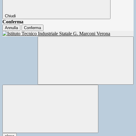
Chiudi
Conferma
Annulla
Conferma