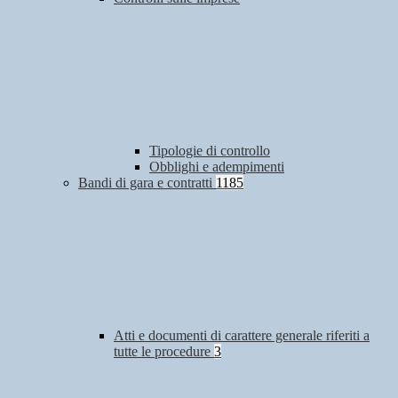
Tipologie di controllo
Obblighi e adempimenti
Bandi di gara e contratti
1185
Atti e documenti di carattere generale riferiti a
tutte le procedure
3