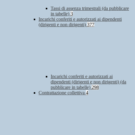
Tassi di assenza trimestrali (da pubblicare
in tabelle)
3
Incarichi conferiti e autorizzati ai dipendenti
(dirigenti e non dirigenti)
377
Incarichi conferiti e autorizzati ai
dipendenti (dirigenti e non dirigenti) (da
pubblicare in tabelle)
298
Contrattazione collettiva
4