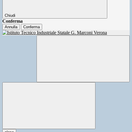
Chiudi
Conferma
Annulla
Conferma