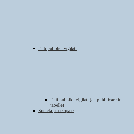
Enti pubblici vigilati
Enti pubblici vigilati (da pubblicare in
tabelle)
Società partecipate