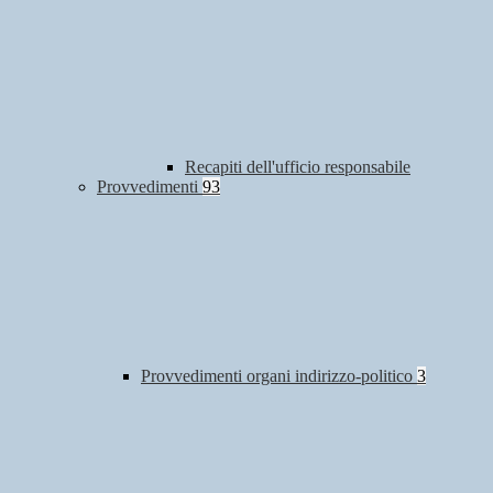
Recapiti dell'ufficio responsabile
Provvedimenti
93
Provvedimenti organi indirizzo-politico
3