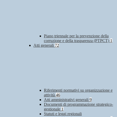
Piano triennale per la prevenzione della
corruzione e della trasparenza (PTPCT)
1
Atti generali
72
Riferimenti normativi su organizzazione e
attività
46
Atti amministrativi generali
9
Documenti di programmazione strategico-
gestionale
1
Statuti e leggi regionali