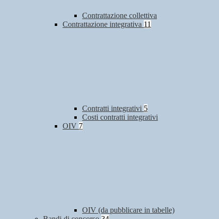
Contrattazione collettiva
Contrattazione integrativa
11
Contratti integrativi
5
Costi contratti integrativi
OIV
7
OIV (da pubblicare in tabelle)
Bandi di concorso
34