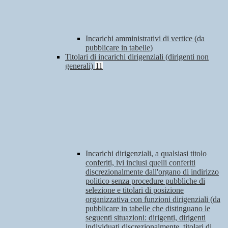
Incarichi amministrativi di vertice (da
pubblicare in tabelle)
Titolari di incarichi dirigenziali (dirigenti non
generali)
11
Incarichi dirigenziali, a qualsiasi titolo
conferiti, ivi inclusi quelli conferiti
discrezionalmente dall'organo di indirizzo
politico senza procedure pubbliche di
selezione e titolari di posizione
organizzativa con funzioni dirigenziali (da
pubblicare in tabelle che distinguano le
seguenti situazioni: dirigenti, dirigenti
individuati discrezionalmente, titolari di