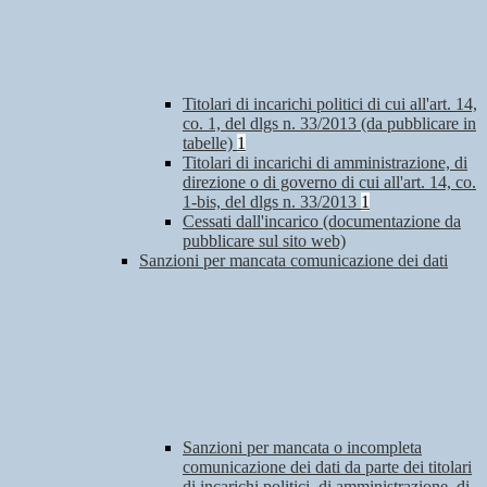
Titolari di incarichi politici di cui all'art. 14,
co. 1, del dlgs n. 33/2013 (da pubblicare in
tabelle)
1
Titolari di incarichi di amministrazione, di
direzione o di governo di cui all'art. 14, co.
1-bis, del dlgs n. 33/2013
1
Cessati dall'incarico (documentazione da
pubblicare sul sito web)
Sanzioni per mancata comunicazione dei dati
Sanzioni per mancata o incompleta
comunicazione dei dati da parte dei titolari
di incarichi politici, di amministrazione, di