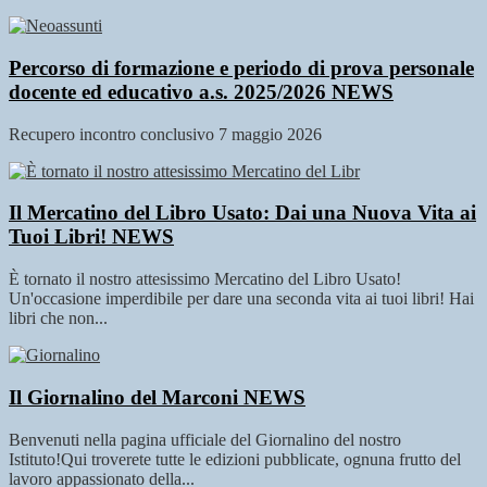
Percorso di formazione e periodo di prova personale
docente ed educativo a.s. 2025/2026
NEWS
Recupero incontro conclusivo 7 maggio 2026
Il Mercatino del Libro Usato: Dai una Nuova Vita ai
Tuoi Libri!
NEWS
È tornato il nostro attesissimo Mercatino del Libro Usato!
Un'occasione imperdibile per dare una seconda vita ai tuoi libri! Hai
libri che non...
Il Giornalino del Marconi
NEWS
Benvenuti nella pagina ufficiale del Giornalino del nostro
Istituto!Qui troverete tutte le edizioni pubblicate, ognuna frutto del
lavoro appassionato della...