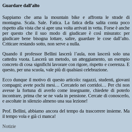
Guardare dall’alto
Sappiamo che ama la mountain bike e affronta le strade di
montagna. Scala. Sale. Fatica. La fatica della salita conta poco
rispetto alla vista che si apre una volta arrivati in vetta. Forse è anche
per questo che il suo modo di giudicare è così misurato: per
giudicare bene bisogna lottare, salire, guardare le cose dall’alto.
Criticare restando sotto, non serve a nulla.
Quando il professor Bellini lascerà l’aula, non lascerà solo una
cattedra vuota. Lascerà un metodo, un atteggiamento, un esempio
concreto di cosa significhi lavorare con rigore, rispetto e coerenza. E
questo, per una scuola, vale più di qualsiasi celebrazione.
Ecco dunque il motivo di questo articolo: ragazzi, studenti, giovani
compagni; avete pochi mesi… Cercatelo nei corridoi… Per chi non
avesse la fortuna di averlo come insegnante, chiedete di poterlo
incontrare, prima che se ne vada in pensione. Cercate di conoscerlo,
e ascoltate in silenzio almeno una sua lezione!
Prof. Bellini, abbiamo ancora del tempo da trascorrere insieme. Ma
il tempo vola e già ci manca!
Notizie