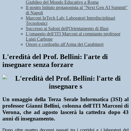
Giubileo del Mondo Educativo a Roma
Il nostro Istituto protagonista al "Next Gen AI Summit"
di Napoli
Marconi InTech Lab: Laboratori Interdisciplinari
Tecnologici
Successo ai Saloni dell'Orientamento di Illasi
L'omaggio dell’ITI Marconi al compianto professor
Luigi Carbone
Onore e cordoglio all'Arma dei Carabineri
L'eredità del Prof. Bellini: l'arte di
insegnare senza forzare
Un omaggio della Terza Serale Informatica (3SI) al
professor Gianni Bellini, colonna dell'ITI Marconi di
Verona, che ad agosto lascerà la cattedra dopo 43
anni di insegnamento.
Dopo oltre quattro decenni passati tra i corridoi e i laboratori del