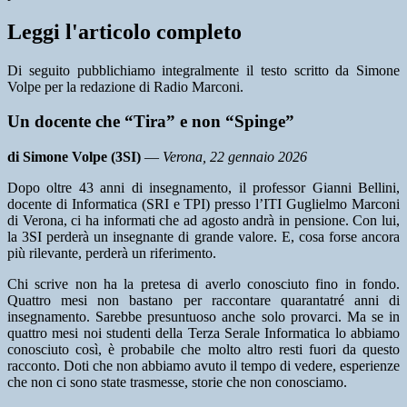
Leggi l'articolo completo
Di seguito pubblichiamo integralmente il testo scritto da Simone
Volpe per la redazione di Radio Marconi.
Un docente che “Tira” e non “Spinge”
di Simone Volpe (3SI)
—
Verona, 22 gennaio 2026
Dopo oltre 43 anni di insegnamento, il professor Gianni Bellini,
docente di Informatica (SRI e TPI) presso l’ITI Guglielmo Marconi
di Verona, ci ha informati che ad agosto andrà in pensione. Con lui,
la 3SI perderà un insegnante di grande valore. E, cosa forse ancora
più rilevante, perderà un riferimento.
Chi scrive non ha la pretesa di averlo conosciuto fino in fondo.
Quattro mesi non bastano per raccontare quarantatré anni di
insegnamento. Sarebbe presuntuoso anche solo provarci. Ma se in
quattro mesi noi studenti della Terza Serale Informatica lo abbiamo
conosciuto così, è probabile che molto altro resti fuori da questo
racconto. Doti che non abbiamo avuto il tempo di vedere, esperienze
che non ci sono state trasmesse, storie che non conosciamo.