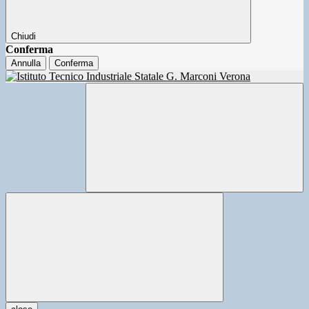
Chiudi
Conferma
Annulla
Conferma