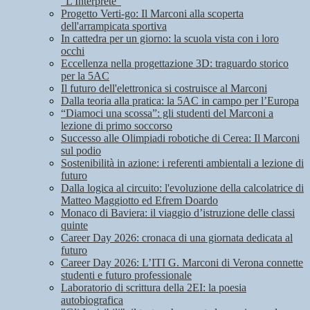
"L'Interprete"
Progetto Verti-go: Il Marconi alla scoperta
dell'arrampicata sportiva
In cattedra per un giorno: la scuola vista con i loro
occhi
Eccellenza nella progettazione 3D: traguardo storico
per la 5AC
Il futuro dell'elettronica si costruisce al Marconi
Dalla teoria alla pratica: la 5AC in campo per l’Europa
“Diamoci una scossa”: gli studenti del Marconi a
lezione di primo soccorso
Successo alle Olimpiadi robotiche di Cerea: Il Marconi
sul podio
Sostenibilità in azione: i referenti ambientali a lezione di
futuro
Dalla logica al circuito: l'evoluzione della calcolatrice di
Matteo Maggiotto ed Efrem Doardo
Monaco di Baviera: il viaggio d’istruzione delle classi
quinte
Career Day 2026: cronaca di una giornata dedicata al
futuro
Career Day 2026: L’ITI G. Marconi di Verona connette
studenti e futuro professionale
Laboratorio di scrittura della 2EI: la poesia
autobiografica