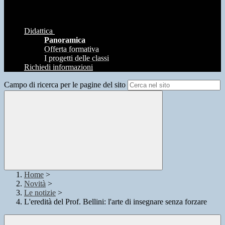
Didattica
Panoramica
Offerta formativa
I progetti delle classi
Richiedi informazioni
Campo di ricerca per le pagine del sito
Home
>
Novità
>
Le notizie
>
L'eredità del Prof. Bellini: l'arte di insegnare senza forzare