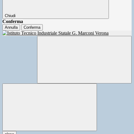
Chiudi
Conferma
Annulla
Conferma