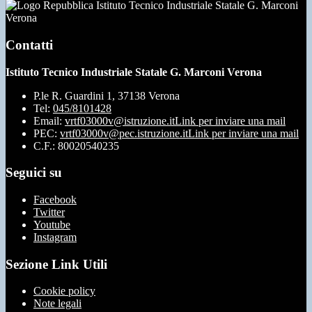
Istituto Tecnico Industriale Statale G. Marconi
Verona
Contatti
Istituto Tecnico Industriale Statale G. Marconi Verona
P.le R. Guardini 1, 37138 Verona
Tel:
045/8101428
Email:
vrtf03000v@istruzione.it
Link per inviare una mail
PEC:
vrtf03000v@pec.istruzione.it
Link per inviare una mail
C.F.: 80020540235
Seguici su
Facebook
Twitter
Youtube
Instagram
Sezione Link Utili
Cookie policy
Note legali