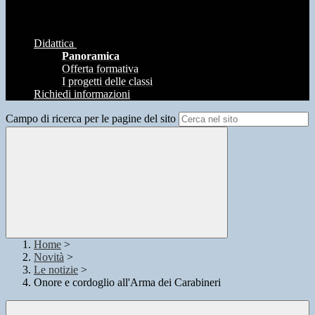
Didattica
Panoramica
Offerta formativa
I progetti delle classi
Richiedi informazioni
Campo di ricerca per le pagine del sito
Home
>
Novità
>
Le notizie
>
Onore e cordoglio all'Arma dei Carabineri