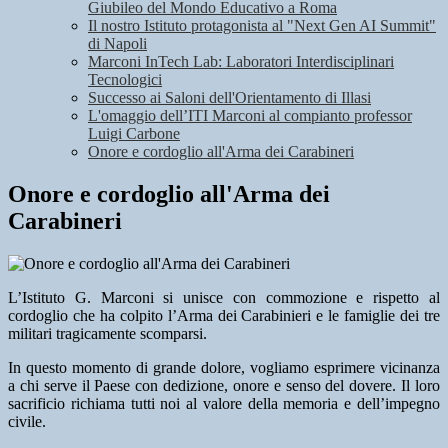
Giubileo del Mondo Educativo a Roma
Il nostro Istituto protagonista al "Next Gen AI Summit"
di Napoli
Marconi InTech Lab: Laboratori Interdisciplinari
Tecnologici
Successo ai Saloni dell'Orientamento di Illasi
L'omaggio dell’ITI Marconi al compianto professor
Luigi Carbone
Onore e cordoglio all'Arma dei Carabineri
Onore e cordoglio all'Arma dei
Carabineri
L’Istituto G. Marconi si unisce con commozione e rispetto al
cordoglio che ha colpito l’Arma dei Carabinieri e le famiglie dei tre
militari tragicamente scomparsi.
In questo momento di grande dolore, vogliamo esprimere vicinanza
a chi serve il Paese con dedizione, onore e senso del dovere. Il loro
sacrificio richiama tutti noi al valore della memoria e dell’impegno
civile.