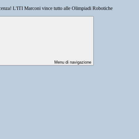
cenza! L'ITI Marconi vince tutto alle Olimpiadi Robotiche
Menu di navigazione