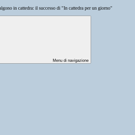
lgono in cattedra: il successo di "In cattedra per un giorno"
Menu di navigazione