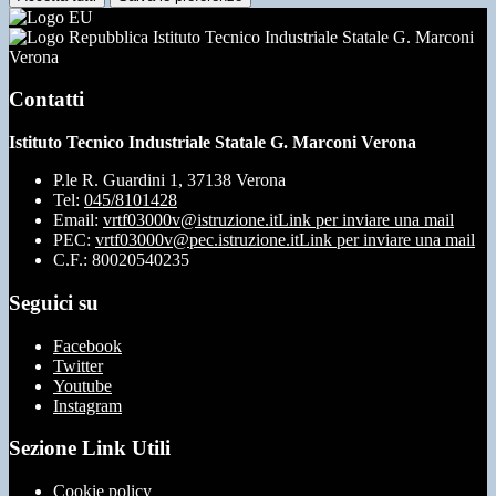
Istituto Tecnico Industriale Statale G. Marconi
Verona
Contatti
Istituto Tecnico Industriale Statale G. Marconi Verona
P.le R. Guardini 1, 37138 Verona
Tel:
045/8101428
Email:
vrtf03000v@istruzione.it
Link per inviare una mail
PEC:
vrtf03000v@pec.istruzione.it
Link per inviare una mail
C.F.: 80020540235
Seguici su
Facebook
Twitter
Youtube
Instagram
Sezione Link Utili
Cookie policy