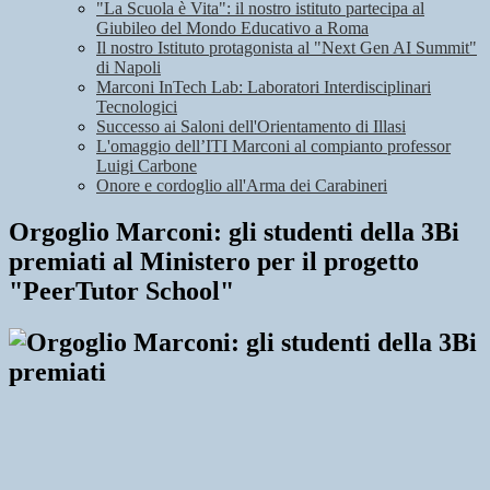
"La Scuola è Vita": il nostro istituto partecipa al
Giubileo del Mondo Educativo a Roma
Il nostro Istituto protagonista al "Next Gen AI Summit"
di Napoli
Marconi InTech Lab: Laboratori Interdisciplinari
Tecnologici
Successo ai Saloni dell'Orientamento di Illasi
L'omaggio dell’ITI Marconi al compianto professor
Luigi Carbone
Onore e cordoglio all'Arma dei Carabineri
Orgoglio Marconi: gli studenti della 3Bi
premiati al Ministero per il progetto
"PeerTutor School"