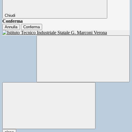
Chiudi
Conferma
Annulla
Conferma