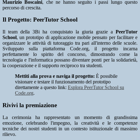
Maurizio Boscaini
, che ne hanno seguito i passi lungo questo
percorso di crescita.
Il Progetto: PeerTutor School
Il team della 3Bi ha conquistato la giuria grazie a
PeerTutor
School
, un prototipo di applicazione mobile pensato per facilitare e
organizzare le attività di tutoraggio tra pari all'interno delle scuole.
Sviluppato sulla piattaforma Code.org, il progetto incarna
perfettamente lo spirito del concorso, dimostrando come la
tecnologia e l'informatica possano diventare ponti per la solidarietà,
la cooperazione e il supporto reciproco tra studenti.
Mettiti alla prova e naviga il progetto:
È possibile
visionare e testare il funzionamento del prototipo
direttamente a questo link:
Esplora PeerTutor School su
Code.org
.
Rivivi la premiazione
La cerimonia ha rappresentato un momento di grandissima
emozione, celebrando l'impegno, la creatività e le competenze
tecniche dei nostri studenti in un contesto istituzionale di massimo
rilievo.