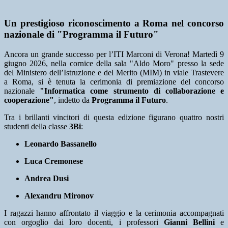
Un prestigioso riconoscimento a Roma nel concorso
nazionale di "Programma il Futuro"
Ancora un grande successo per l’ITI Marconi di Verona! Martedì 9
giugno 2026, nella cornice della sala "Aldo Moro" presso la sede
del Ministero dell’Istruzione e del Merito (MIM) in viale Trastevere
a Roma, si è tenuta la cerimonia di premiazione del concorso
nazionale
"Informatica come strumento di collaborazione e
cooperazione"
, indetto da
Programma il Futuro
.
Tra i brillanti vincitori di questa edizione figurano quattro nostri
studenti della classe
3Bi
:
Leonardo Bassanello
Luca Cremonese
Andrea Dusi
Alexandru Mironov
I ragazzi hanno affrontato il viaggio e la cerimonia accompagnati
con orgoglio dai loro docenti, i professori
Gianni Bellini
e