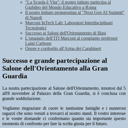
"La Scuola è Vita": il nostro istituto partecipa al
Giubileo del Mondo Educativo a Roma
Il nostro Istituto protagonista al "Next Gen AI Summit"
di Napoli
Marconi InTech Lab: Laboratori Interdisciplinari
Tecnologici
Successo ai Saloni dell'Orientamento di Illasi
L'omaggio dell’ITI Marconi al compianto professor
Luigi Carbone
Onore e cordoglio all'Arma dei Carabineri
Successo e grande partecipazione al
Salone dell'Orientamento alla Gran
Guardia
La nostra partecipazione al Salone dell'Orientamento, tenutosi dal 5
all'8 novembre al Palazzo della Gran Guardia, si è conclusa con
grande soddisfazione.
Vogliamo ringraziare di cuore le tantissime famiglie e i numerosi
ragazzi che sono venuti a trovarci al nostro stand. Il vostro interesse
e le vostre domande ci confermano quanto sia importante questo
momento di confronto per fare la scelta giusta per il futuro.