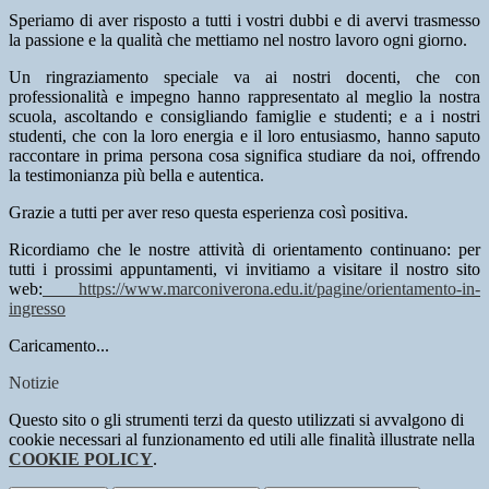
Speriamo di aver risposto a tutti i vostri dubbi e di avervi trasmesso
la passione e la qualità che mettiamo nel nostro lavoro ogni giorno.
Un ringraziamento speciale va ai nostri docenti, che con
professionalità e impegno hanno rappresentato al meglio la nostra
scuola, ascoltando e consigliando famiglie e studenti; e a i nostri
studenti, che con la loro energia e il loro entusiasmo, hanno saputo
raccontare in prima persona cosa significa studiare da noi, offrendo
la testimonianza più bella e autentica.
Grazie a tutti per aver reso questa esperienza così positiva.
Ricordiamo che le nostre attività di orientamento continuano: per
tutti i prossimi appuntamenti, vi invitiamo a visitare il nostro sito
web:
https://www.marconiverona.edu.it/pagine/orientamento-in-
ingresso
Caricamento...
Notizie
Questo sito o gli strumenti terzi da questo utilizzati si avvalgono di
cookie necessari al funzionamento ed utili alle finalità illustrate nella
COOKIE POLICY
.