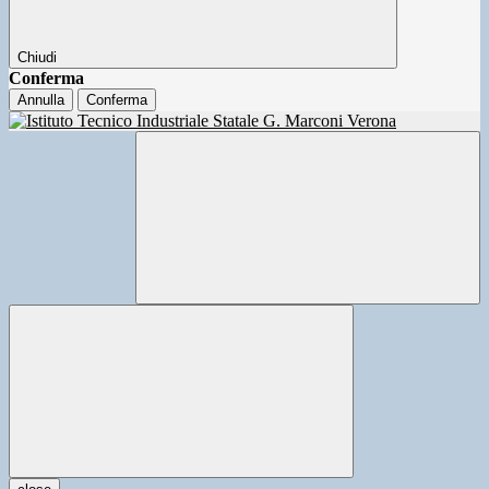
Chiudi
Conferma
Annulla
Conferma