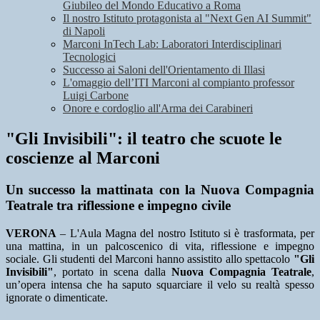
Giubileo del Mondo Educativo a Roma
Il nostro Istituto protagonista al "Next Gen AI Summit"
di Napoli
Marconi InTech Lab: Laboratori Interdisciplinari
Tecnologici
Successo ai Saloni dell'Orientamento di Illasi
L'omaggio dell’ITI Marconi al compianto professor
Luigi Carbone
Onore e cordoglio all'Arma dei Carabineri
"Gli Invisibili": il teatro che scuote le
coscienze al Marconi
Un successo la mattinata con la Nuova Compagnia
Teatrale tra riflessione e impegno civile
VERONA
– L'Aula Magna del nostro Istituto si è trasformata, per
una mattina, in un palcoscenico di vita, riflessione e impegno
sociale. Gli studenti del Marconi hanno assistito allo spettacolo
"Gli
Invisibili"
, portato in scena dalla
Nuova Compagnia Teatrale
,
un’opera intensa che ha saputo squarciare il velo su realtà spesso
ignorate o dimenticate.