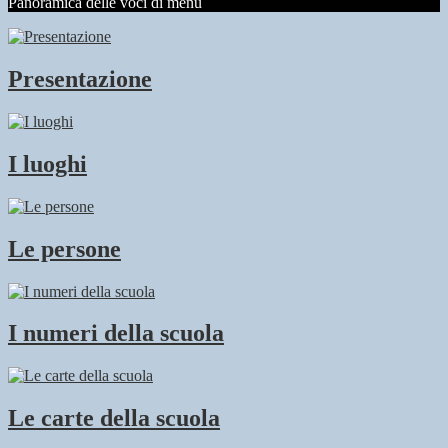
Panoramica delle voci di menu
Presentazione
I luoghi
Le persone
I numeri della scuola
Le carte della scuola