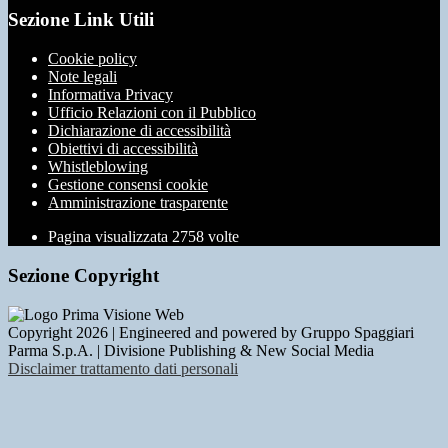
Sezione Link Utili
Cookie policy
Note legali
Informativa Privacy
Ufficio Relazioni con il Pubblico
Dichiarazione di accessibilità
Obiettivi di accessibilità
Whistleblowing
Gestione consensi cookie
Amministrazione trasparente
Pagina visualizzata
2758
volte
Sezione Copyright
Copyright 2026 | Engineered and powered by Gruppo Spaggiari
Parma S.p.A. | Divisione Publishing & New Social Media
Disclaimer trattamento dati personali