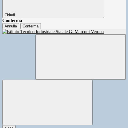
Chiudi
Conferma
Annulla
Conferma