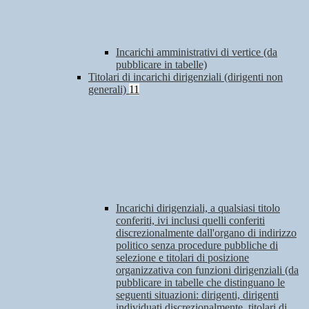
Incarichi amministrativi di vertice (da
pubblicare in tabelle)
Titolari di incarichi dirigenziali (dirigenti non
generali)
11
Incarichi dirigenziali, a qualsiasi titolo
conferiti, ivi inclusi quelli conferiti
discrezionalmente dall'organo di indirizzo
politico senza procedure pubbliche di
selezione e titolari di posizione
organizzativa con funzioni dirigenziali (da
pubblicare in tabelle che distinguano le
seguenti situazioni: dirigenti, dirigenti
individuati discrezionalmente, titolari di