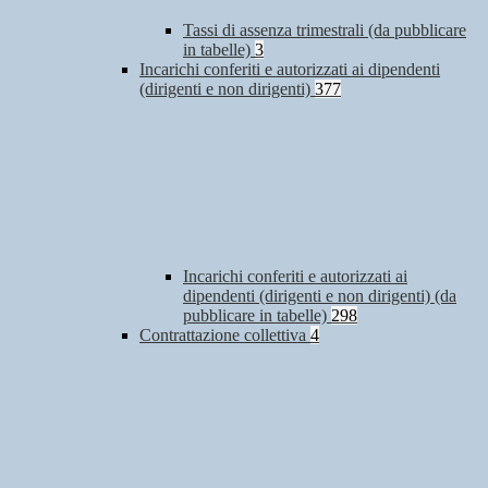
Tassi di assenza trimestrali (da pubblicare
in tabelle)
3
Incarichi conferiti e autorizzati ai dipendenti
(dirigenti e non dirigenti)
377
Incarichi conferiti e autorizzati ai
dipendenti (dirigenti e non dirigenti) (da
pubblicare in tabelle)
298
Contrattazione collettiva
4