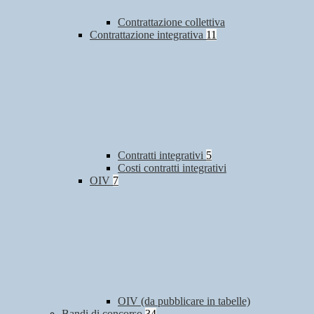
Contrattazione collettiva
Contrattazione integrativa
11
Contratti integrativi
5
Costi contratti integrativi
OIV
7
OIV (da pubblicare in tabelle)
Bandi di concorso
34