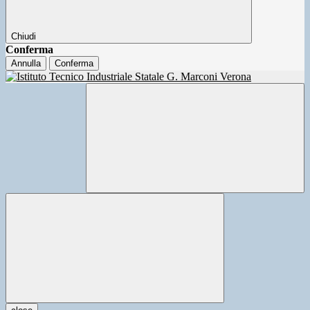
Chiudi
Conferma
Annulla
Conferma