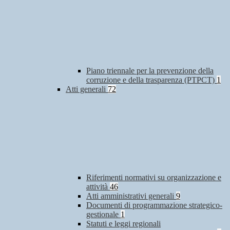
Piano triennale per la prevenzione della
corruzione e della trasparenza (PTPCT)
1
Atti generali
72
Riferimenti normativi su organizzazione e
attività
46
Atti amministrativi generali
9
Documenti di programmazione strategico-
gestionale
1
Statuti e leggi regionali