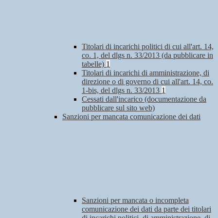
Titolari di incarichi politici di cui all'art. 14,
co. 1, del dlgs n. 33/2013 (da pubblicare in
tabelle)
1
Titolari di incarichi di amministrazione, di
direzione o di governo di cui all'art. 14, co.
1-bis, del dlgs n. 33/2013
1
Cessati dall'incarico (documentazione da
pubblicare sul sito web)
Sanzioni per mancata comunicazione dei dati
Sanzioni per mancata o incompleta
comunicazione dei dati da parte dei titolari
di incarichi politici, di amministrazione, di