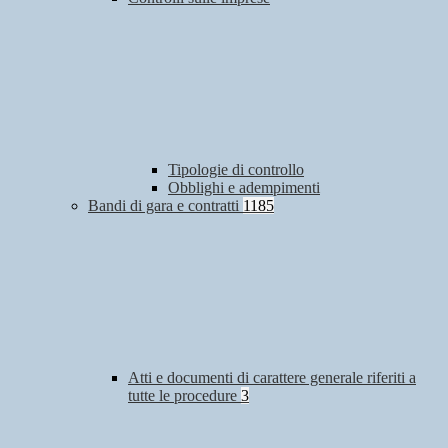
Tipologie di controllo
Obblighi e adempimenti
Bandi di gara e contratti
1185
Atti e documenti di carattere generale riferiti a
tutte le procedure
3