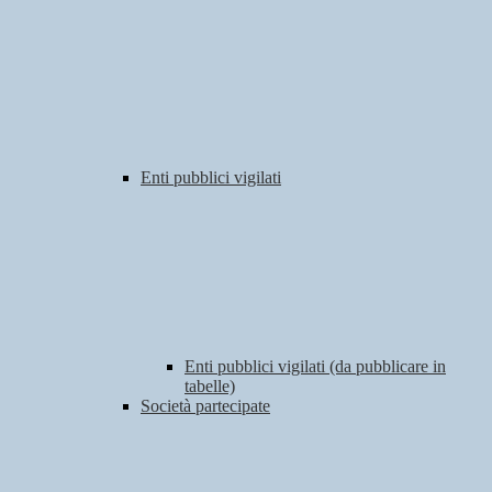
Enti pubblici vigilati
Enti pubblici vigilati (da pubblicare in
tabelle)
Società partecipate