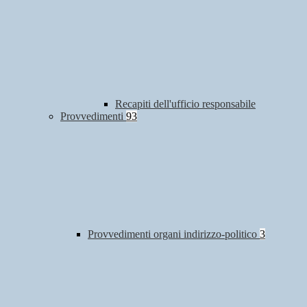
Recapiti dell'ufficio responsabile
Provvedimenti
93
Provvedimenti organi indirizzo-politico
3