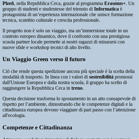
Plzeň
, nella Repubblica Ceca, grazie al programma
Erasmus+
. Un
gruppo di studenti e studentesse del triennio di
Informatica
è
protagonista di un’esperienza internazionale che unisce formazione
tecnica, scambio culturale e crescita professionale.
Il progetto non è solo un viaggio, ma un’immersione totale in un
contesto europeo dinamico, dove il confronto con una prestigiosa
scuola partner locale permette ai nostri ragazzi di misurarsi con
nuove sfide e workshop tecnici di alto livello.
Un Viaggio Green verso il futuro
Ciò che rende questa spedizione ancora più speciale è la scelta della
modalità di trasporto. In linea con i valori di
sostenibilità
promossi
dall'Unione Europea e dalla nostra scuola, il gruppo ha scelto di
raggiungere la Repubblica Ceca in
treno
.
Questa decisione trasforma lo spostamento in un atto consapevole di
rispetto per l’ambiente, dimostrando che le competenze digitali e la
cittadinanza europea devono viaggiare di pari passo con l’attenzione
all'ecologia.
Competenze e Cittadinanza