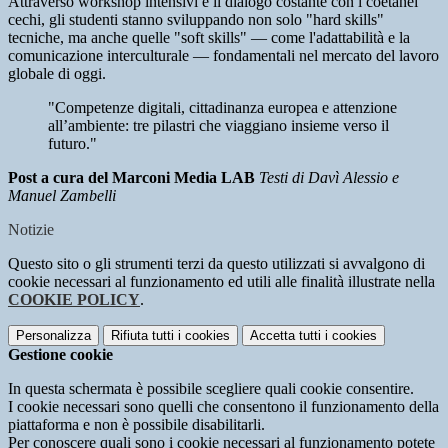
Attraverso workshop intensivi e il dialogo costante con i coetanei
cechi, gli studenti stanno sviluppando non solo "hard skills"
tecniche, ma anche quelle "soft skills" — come l'adattabilità e la
comunicazione interculturale — fondamentali nel mercato del lavoro
globale di oggi.
"Competenze digitali, cittadinanza europea e attenzione
all’ambiente: tre pilastri che viaggiano insieme verso il
futuro."
Post a cura del Marconi Media LAB
Testi di Davì Alessio e
Manuel Zambelli
Notizie
Questo sito o gli strumenti terzi da questo utilizzati si avvalgono di
cookie necessari al funzionamento ed utili alle finalità illustrate nella
COOKIE POLICY
.
Personalizza
Rifiuta tutti
i cookies
Accetta tutti
i cookies
Gestione cookie
In questa schermata è possibile scegliere quali cookie consentire.
I cookie necessari sono quelli che consentono il funzionamento della
piattaforma e non è possibile disabilitarli.
Per conoscere quali sono i cookie necessari al funzionamento potete