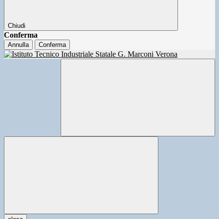
Chiudi
Conferma
Annulla
Conferma