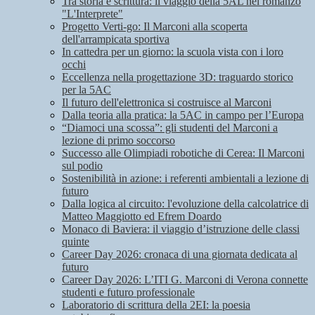
Tra storia e scrittura: il viaggio della 5AL nel romanzo
"L'Interprete"
Progetto Verti-go: Il Marconi alla scoperta
dell'arrampicata sportiva
In cattedra per un giorno: la scuola vista con i loro
occhi
Eccellenza nella progettazione 3D: traguardo storico
per la 5AC
Il futuro dell'elettronica si costruisce al Marconi
Dalla teoria alla pratica: la 5AC in campo per l’Europa
“Diamoci una scossa”: gli studenti del Marconi a
lezione di primo soccorso
Successo alle Olimpiadi robotiche di Cerea: Il Marconi
sul podio
Sostenibilità in azione: i referenti ambientali a lezione di
futuro
Dalla logica al circuito: l'evoluzione della calcolatrice di
Matteo Maggiotto ed Efrem Doardo
Monaco di Baviera: il viaggio d’istruzione delle classi
quinte
Career Day 2026: cronaca di una giornata dedicata al
futuro
Career Day 2026: L’ITI G. Marconi di Verona connette
studenti e futuro professionale
Laboratorio di scrittura della 2EI: la poesia