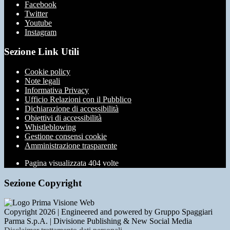
Facebook
Twitter
Youtube
Instagram
Sezione Link Utili
Cookie policy
Note legali
Informativa Privacy
Ufficio Relazioni con il Pubblico
Dichiarazione di accessibilità
Obiettivi di accessibilità
Whistleblowing
Gestione consensi cookie
Amministrazione trasparente
Pagina visualizzata
404
volte
Sezione Copyright
Copyright 2026 | Engineered and powered by Gruppo Spaggiari
Parma S.p.A. | Divisione Publishing & New Social Media