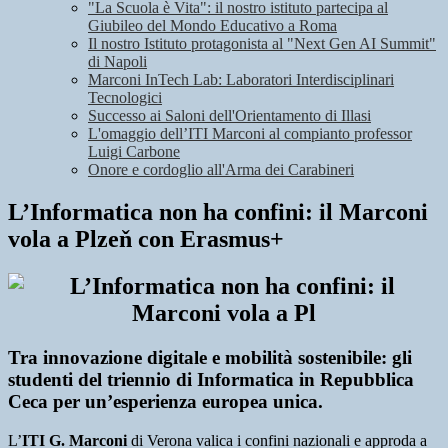
"La Scuola è Vita": il nostro istituto partecipa al
Giubileo del Mondo Educativo a Roma
Il nostro Istituto protagonista al "Next Gen AI Summit"
di Napoli
Marconi InTech Lab: Laboratori Interdisciplinari
Tecnologici
Successo ai Saloni dell'Orientamento di Illasi
L'omaggio dell’ITI Marconi al compianto professor
Luigi Carbone
Onore e cordoglio all'Arma dei Carabineri
L’Informatica non ha confini: il Marconi
vola a Plzeň con Erasmus+
Tra innovazione digitale e mobilità sostenibile: gli
studenti del triennio di Informatica in Repubblica
Ceca per un’esperienza europea unica.
L’
ITI G. Marconi
di Verona valica i confini nazionali e approda a