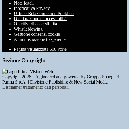
Note legali
Informativa Privacy
Ufficio Relazioni con il Pubblico
Dichiarazione di accessibilità
Obiettivi di accessibilità
Whistleblowing
Gestione consensi cookie
Amministrazione trasparente
Pagina visualizzata
608
volte
Sezione Copyright
Copyright 2026 | Engineered and powered by Gruppo Spaggiari
Parma S.p.A. | Divisione Publishing & New Social Media
Disclaimer trattamento dati personali