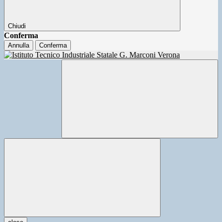
Chiudi
Conferma
Annulla
Conferma