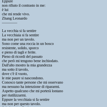
Eppure
non rifiuto il contrasto in me:
è lui
che mi rende vivo.
Zhang Leonardo
————
La vecchia si fa sentire
La vecchiaia si fa sentire
ma non per un tavolo.
Sono come una roccia in un bosco
resistente, solido, sporco
e pieno di tagli e ferite.
Pieno di ricordi del passato
che però mi tengono bene inchiodato.
Dall'alto mostro la mia grandezza
ma sotto il tavolo,
dove c'è il vuoto,
le mie paure si nascondono.
Conosco tante persone che mi osservano
ma nessuno ha intenzione di ripararmi.
Aspetto qualcuno che mi porterà lontano
per riutilizzarmi.
Eppure la vecchiaia si fa sentire
ma non per questo tavolo.