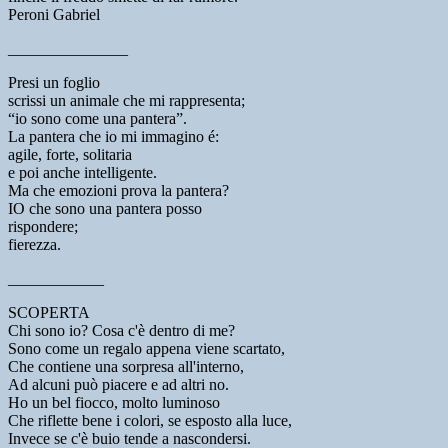
Peroni Gabriel
_______________
Presi un foglio
scrissi un animale che mi rappresenta;
“io sono come una pantera”.
La pantera che io mi immagino é:
agile, forte, solitaria
e poi anche intelligente.
Ma che emozioni prova la pantera?
IO che sono una pantera posso
rispondere;
fierezza.
____________
SCOPERTA
Chi sono io? Cosa c'è dentro di me?
Sono come un regalo appena viene scartato,
Che contiene una sorpresa all'interno,
Ad alcuni può piacere e ad altri no.
Ho un bel fiocco, molto luminoso
Che riflette bene i colori, se esposto alla luce,
Invece se c'è buio tende a nascondersi.