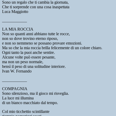
Sono un regalo che ti cambia la giornata,
Che ti sorprende con una cosa inaspettata
Luca Maggiotto
____________
LA MIA ROCCIA
Non so quanti anni abbiano tutte le rocce,
non so dove trovino eterno riposo,
e non so nemmeno se possano provare emozioni.
Ma so che la mia roccia brilla felicemente di un colore chiaro.
Ogni tanto la puoi anche sentire.
Alcune volte può essere pesante,
ma non un peso normale,
bensì il peso di una solitudine interiore.
Ivan W. Fernando
____________
COMPAGNIA
Sono silenzioso, ma il gioco mi risveglia.
La luce mi illumina
di un bianco macchiato dal tempo.
Col mio ticchettio scintillante