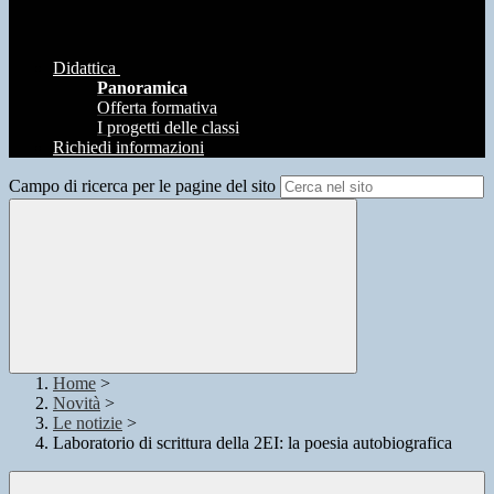
Didattica
Panoramica
Offerta formativa
I progetti delle classi
Richiedi informazioni
Campo di ricerca per le pagine del sito
Home
>
Novità
>
Le notizie
>
Laboratorio di scrittura della 2EI: la poesia autobiografica