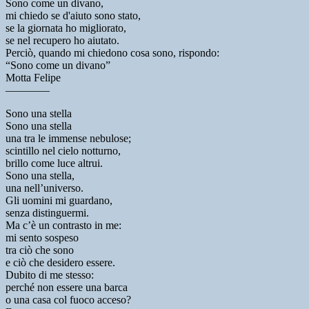
Sono come un divano,
mi chiedo se d'aiuto sono stato,
se la giornata ho migliorato,
se nel recupero ho aiutato.
Perciò, quando mi chiedono cosa sono, rispondo:
“Sono come un divano”
Motta Felipe
————
Sono una stella
Sono una stella
una tra le immense nebulose;
scintillo nel cielo notturno,
brillo come luce altrui.
Sono una stella,
una nell’universo.
Gli uomini mi guardano,
senza distinguermi.
Ma c’è un contrasto in me:
mi sento sospeso
tra ciò che sono
e ciò che desidero essere.
Dubito di me stesso:
perché non essere una barca
o una casa col fuoco acceso?