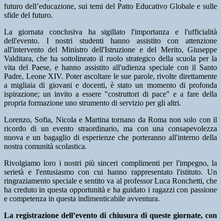
futuro dell’educazione, sui temi del Patto Educativo Globale e sulle
sfide del futuro.
La giornata conclusiva ha sigillato l'importanza e l'ufficialità
dell'evento. I nostri studenti hanno assistito con attenzione
all'intervento del Ministro dell'Istruzione e del Merito, Giuseppe
Valditara, che ha sottolineato il ruolo strategico della scuola per la
vita del Paese, e hanno assistito all'udienza speciale con il Santo
Padre, Leone XIV. Poter ascoltare le sue parole, rivolte direttamente
a migliaia di giovani e docenti, è stato un momento di profonda
ispirazione; un invito a essere "costruttori di pace" e a fare della
propria formazione uno strumento di servizio per gli altri.
Lorenzo, Sofia, Nicola e Martina tornano da Roma non solo con il
ricordo di un evento straordinario, ma con una consapevolezza
nuova e un bagaglio di esperienze che porteranno all'interno della
nostra comunità scolastica.
Rivolgiamo loro i nostri più sinceri complimenti per l'impegno, la
serietà e l'entusiasmo con cui hanno rappresentato l'istituto. Un
ringraziamento speciale e sentito va al professor Luca Ronchetti, che
ha creduto in questa opportunità e ha guidato i ragazzi con passione
e competenza in questa indimenticabile avventura.
La registrazione dell’evento di chiusura di queste giornate, con