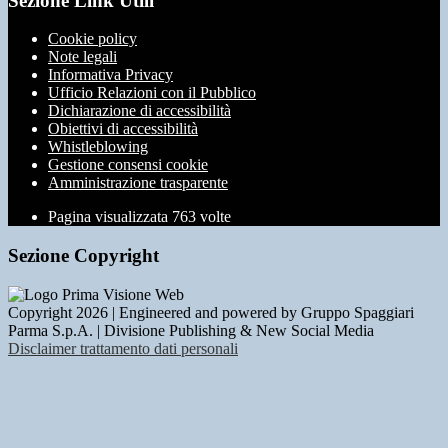
Sezione Link Utili
Cookie policy
Note legali
Informativa Privacy
Ufficio Relazioni con il Pubblico
Dichiarazione di accessibilità
Obiettivi di accessibilità
Whistleblowing
Gestione consensi cookie
Amministrazione trasparente
Pagina visualizzata
763
volte
Sezione Copyright
Copyright 2026 | Engineered and powered by Gruppo Spaggiari
Parma S.p.A. | Divisione Publishing & New Social Media
Disclaimer trattamento dati personali