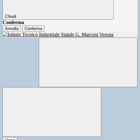
Chiudi
Conferma
Annulla
Conferma