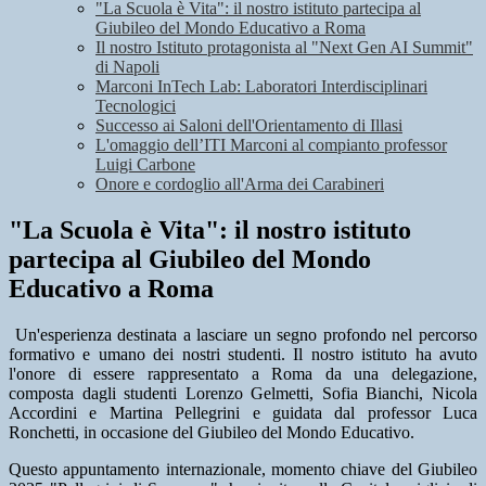
"La Scuola è Vita": il nostro istituto partecipa al
Giubileo del Mondo Educativo a Roma
Il nostro Istituto protagonista al "Next Gen AI Summit"
di Napoli
Marconi InTech Lab: Laboratori Interdisciplinari
Tecnologici
Successo ai Saloni dell'Orientamento di Illasi
L'omaggio dell’ITI Marconi al compianto professor
Luigi Carbone
Onore e cordoglio all'Arma dei Carabineri
"La Scuola è Vita": il nostro istituto
partecipa al Giubileo del Mondo
Educativo a Roma
Un'esperienza destinata a lasciare un segno profondo nel percorso
formativo e umano dei nostri studenti. Il nostro istituto ha avuto
l'onore di essere rappresentato a Roma da una delegazione,
composta dagli studenti Lorenzo Gelmetti, Sofia Bianchi, Nicola
Accordini e Martina Pellegrini e guidata dal professor Luca
Ronchetti, in occasione del Giubileo del Mondo Educativo.
Questo appuntamento internazionale, momento chiave del Giubileo