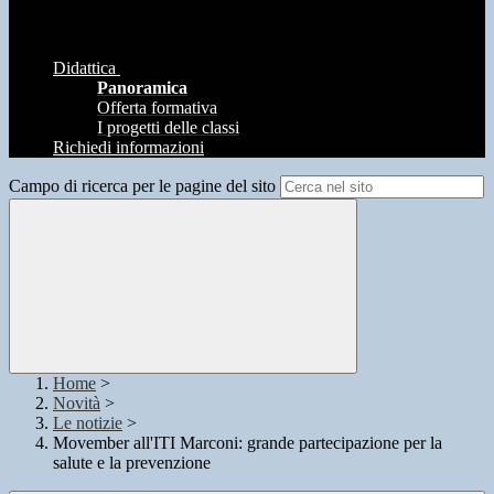
Didattica
Panoramica
Offerta formativa
I progetti delle classi
Richiedi informazioni
Campo di ricerca per le pagine del sito
Home
>
Novità
>
Le notizie
>
Movember all'ITI Marconi: grande partecipazione per la
salute e la prevenzione