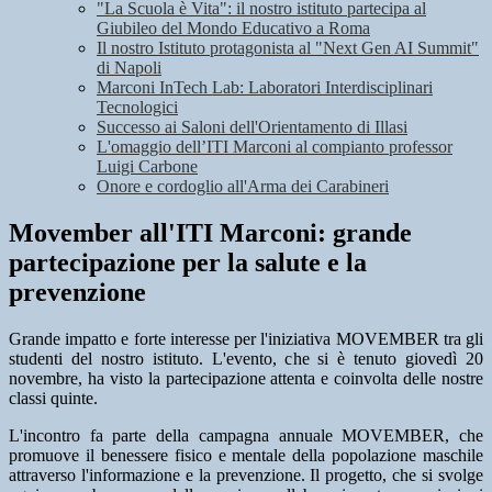
"La Scuola è Vita": il nostro istituto partecipa al
Giubileo del Mondo Educativo a Roma
Il nostro Istituto protagonista al "Next Gen AI Summit"
di Napoli
Marconi InTech Lab: Laboratori Interdisciplinari
Tecnologici
Successo ai Saloni dell'Orientamento di Illasi
L'omaggio dell’ITI Marconi al compianto professor
Luigi Carbone
Onore e cordoglio all'Arma dei Carabineri
Movember all'ITI Marconi: grande
partecipazione per la salute e la
prevenzione
Grande impatto e forte interesse per l'iniziativa
MOVEMBER
tra gli
studenti del nostro istituto. L'evento, che si è tenuto giovedì 20
novembre, ha visto la partecipazione attenta e coinvolta delle nostre
classi quinte.
L'incontro fa parte della campagna annuale MOVEMBER, che
promuove il benessere fisico e mentale della popolazione maschile
attraverso l'informazione e la prevenzione. Il progetto, che si svolge