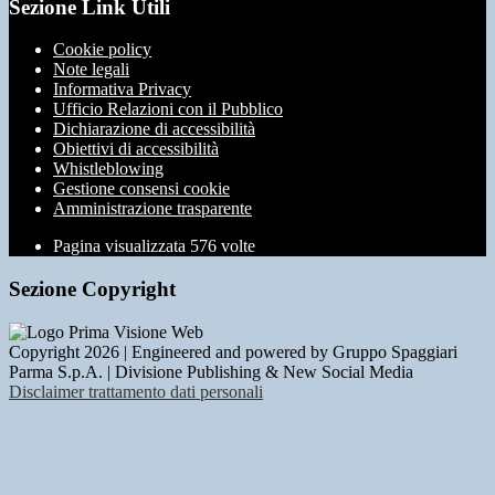
Sezione Link Utili
Cookie policy
Note legali
Informativa Privacy
Ufficio Relazioni con il Pubblico
Dichiarazione di accessibilità
Obiettivi di accessibilità
Whistleblowing
Gestione consensi cookie
Amministrazione trasparente
Pagina visualizzata
576
volte
Sezione Copyright
Copyright 2026 | Engineered and powered by Gruppo Spaggiari
Parma S.p.A. | Divisione Publishing & New Social Media
Disclaimer trattamento dati personali