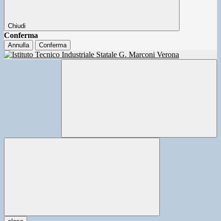
Chiudi
Conferma
Annulla
Conferma