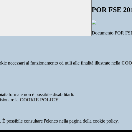
POR FSE 201
Documento POR FSE
kie necessari al funzionamento ed utili alle finalità illustrate nella
COO
attaforma e non è possibile disabilitarli.
isionare la
COOKIE POLICY
.
 È possibile consultare l'elenco nella pagina della cookie policy.