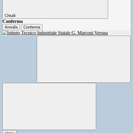
Chiudi
Conferma
Annulla
Conferma