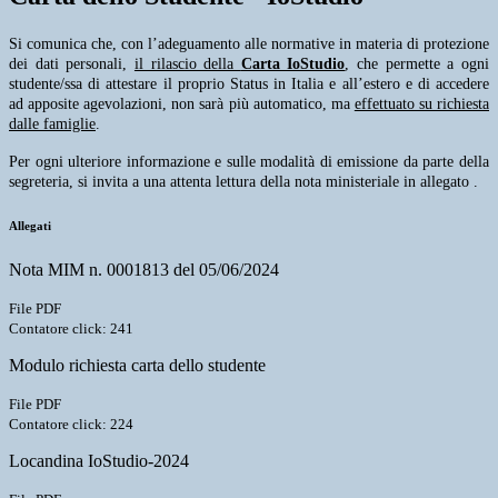
Si comunica che, con l’adeguamento alle normative in materia di protezione
dei dati personali,
il rilascio della
Carta IoStudio
, che permette a ogni
studente/ssa di attestare il proprio Status in Italia e all’estero e di accedere
ad apposite agevolazioni, non sarà più automatico, ma
effettuato su richiesta
dalle famiglie
.
Per ogni ulteriore informazione e sulle modalità di emissione da parte della
segreteria, si invita a una attenta lettura della nota ministeriale in allegato .
Allegati
Nota MIM n. 0001813 del 05/06/2024
File PDF
Contatore click: 241
Modulo richiesta carta dello studente
File PDF
Contatore click: 224
Locandina IoStudio-2024