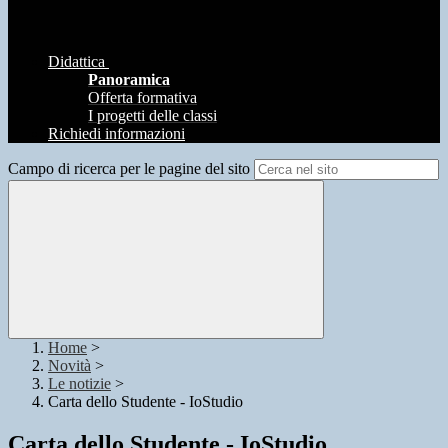
Didattica
Panoramica
Offerta formativa
I progetti delle classi
Richiedi informazioni
Campo di ricerca per le pagine del sito
Home
>
Novità
>
Le notizie
>
Carta dello Studente - IoStudio
Carta dello Studente - IoStudio