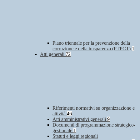
Piano triennale per la prevenzione della
corruzione e della trasparenza (PTPCT)
1
Atti generali
72
Riferimenti normativi su organizzazione e
attività
46
Atti amministrativi generali
9
Documenti di programmazione strategico-
gestionale
1
Statuti e leggi regionali