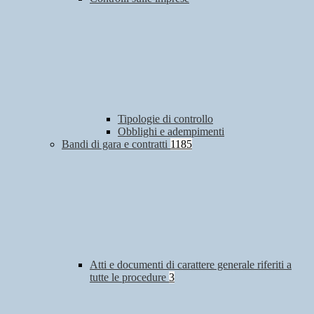
Tipologie di controllo
Obblighi e adempimenti
Bandi di gara e contratti
1185
Atti e documenti di carattere generale riferiti a
tutte le procedure
3