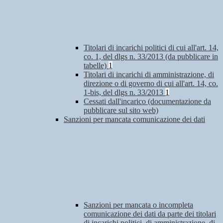
Titolari di incarichi politici di cui all'art. 14,
co. 1, del dlgs n. 33/2013 (da pubblicare in
tabelle)
1
Titolari di incarichi di amministrazione, di
direzione o di governo di cui all'art. 14, co.
1-bis, del dlgs n. 33/2013
1
Cessati dall'incarico (documentazione da
pubblicare sul sito web)
Sanzioni per mancata comunicazione dei dati
Sanzioni per mancata o incompleta
comunicazione dei dati da parte dei titolari
di incarichi politici, di amministrazione, di