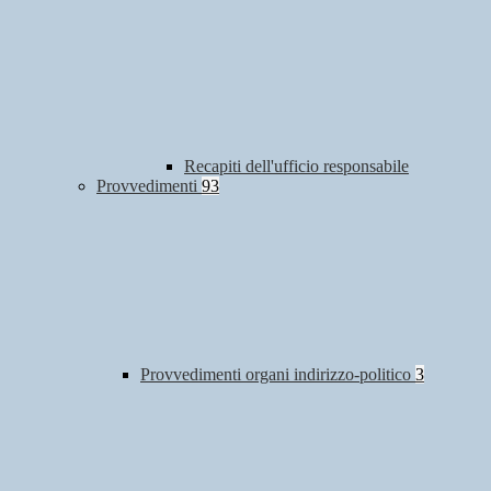
Recapiti dell'ufficio responsabile
Provvedimenti
93
Provvedimenti organi indirizzo-politico
3