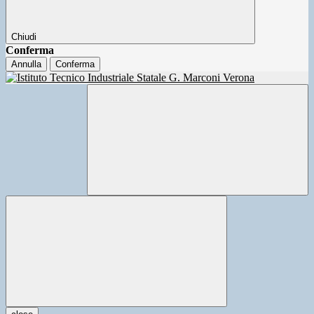
Chiudi
Conferma
Annulla
Conferma