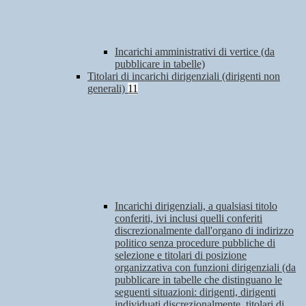
Incarichi amministrativi di vertice (da
pubblicare in tabelle)
Titolari di incarichi dirigenziali (dirigenti non
generali)
11
Incarichi dirigenziali, a qualsiasi titolo
conferiti, ivi inclusi quelli conferiti
discrezionalmente dall'organo di indirizzo
politico senza procedure pubbliche di
selezione e titolari di posizione
organizzativa con funzioni dirigenziali (da
pubblicare in tabelle che distinguano le
seguenti situazioni: dirigenti, dirigenti
individuati discrezionalmente, titolari di