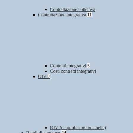
Contrattazione collettiva
Contrattazione integrativa
11
Contratti integrativi
5
Costi contratti integrativi
OIV
7
OIV (da pubblicare in tabelle)
Bandi di concorso
34