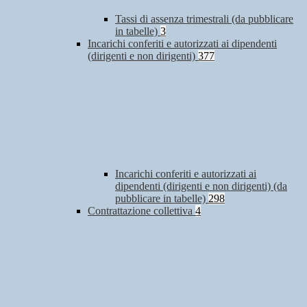
Tassi di assenza trimestrali (da pubblicare
in tabelle)
3
Incarichi conferiti e autorizzati ai dipendenti
(dirigenti e non dirigenti)
377
Incarichi conferiti e autorizzati ai
dipendenti (dirigenti e non dirigenti) (da
pubblicare in tabelle)
298
Contrattazione collettiva
4