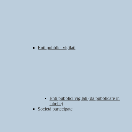
Enti pubblici vigilati
Enti pubblici vigilati (da pubblicare in
tabelle)
Società partecipate