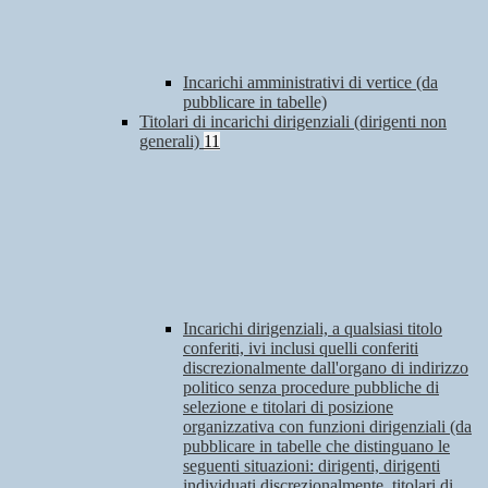
Incarichi amministrativi di vertice (da
pubblicare in tabelle)
Titolari di incarichi dirigenziali (dirigenti non
generali)
11
Incarichi dirigenziali, a qualsiasi titolo
conferiti, ivi inclusi quelli conferiti
discrezionalmente dall'organo di indirizzo
politico senza procedure pubbliche di
selezione e titolari di posizione
organizzativa con funzioni dirigenziali (da
pubblicare in tabelle che distinguano le
seguenti situazioni: dirigenti, dirigenti
individuati discrezionalmente, titolari di