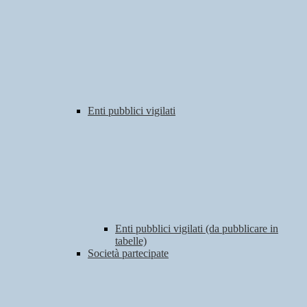
Enti pubblici vigilati
Enti pubblici vigilati (da pubblicare in
tabelle)
Società partecipate