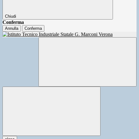
Chiudi
Conferma
Annulla
Conferma