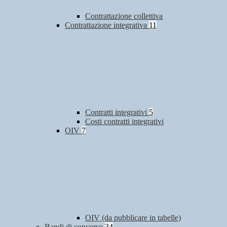
Contrattazione collettiva
Contrattazione integrativa
11
Contratti integrativi
5
Costi contratti integrativi
OIV
7
OIV (da pubblicare in tabelle)
Bandi di concorso
34