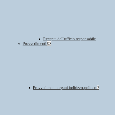
Recapiti dell'ufficio responsabile
Provvedimenti
93
Provvedimenti organi indirizzo-politico
3