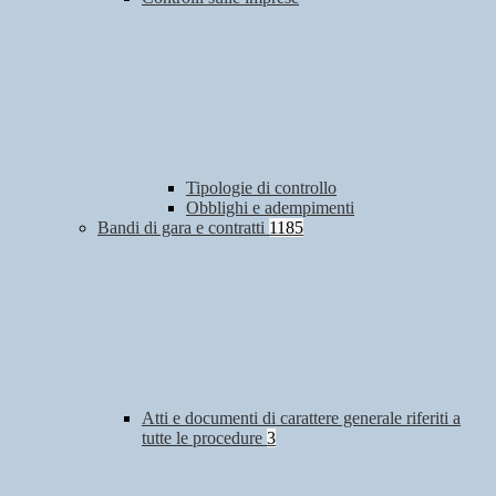
Tipologie di controllo
Obblighi e adempimenti
Bandi di gara e contratti
1185
Atti e documenti di carattere generale riferiti a
tutte le procedure
3