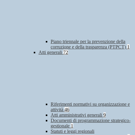
Piano triennale per la prevenzione della
corruzione e della trasparenza (PTPCT)
1
Atti generali
72
Riferimenti normativi su organizzazione e
attività
46
Atti amministrativi generali
9
Documenti di programmazione strategico-
gestionale
1
Statuti e leggi regionali