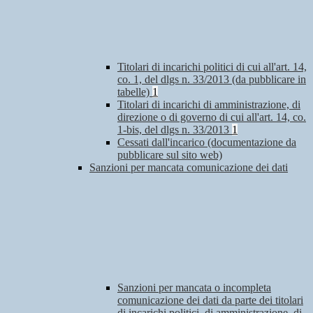
Titolari di incarichi politici di cui all'art. 14,
co. 1, del dlgs n. 33/2013 (da pubblicare in
tabelle)
1
Titolari di incarichi di amministrazione, di
direzione o di governo di cui all'art. 14, co.
1-bis, del dlgs n. 33/2013
1
Cessati dall'incarico (documentazione da
pubblicare sul sito web)
Sanzioni per mancata comunicazione dei dati
Sanzioni per mancata o incompleta
comunicazione dei dati da parte dei titolari
di incarichi politici, di amministrazione, di