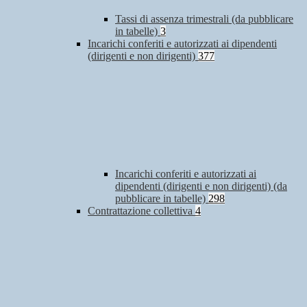
Tassi di assenza trimestrali (da pubblicare
in tabelle)
3
Incarichi conferiti e autorizzati ai dipendenti
(dirigenti e non dirigenti)
377
Incarichi conferiti e autorizzati ai
dipendenti (dirigenti e non dirigenti) (da
pubblicare in tabelle)
298
Contrattazione collettiva
4