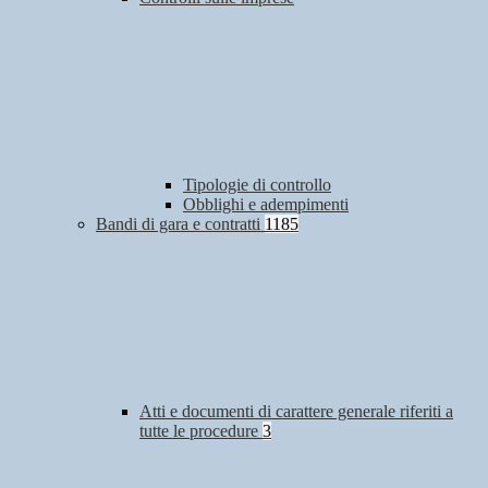
Tipologie di controllo
Obblighi e adempimenti
Bandi di gara e contratti
1185
Atti e documenti di carattere generale riferiti a
tutte le procedure
3