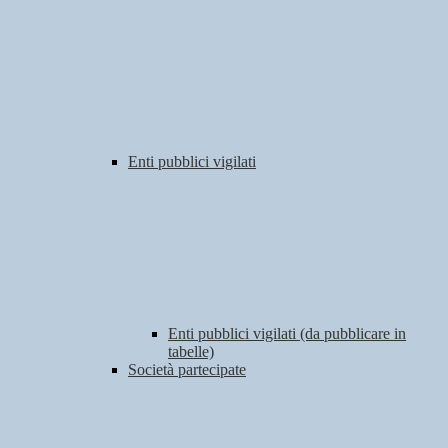
Enti pubblici vigilati
Enti pubblici vigilati (da pubblicare in
tabelle)
Società partecipate