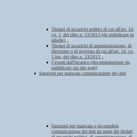
Titolari di incarichi politici di cui all'art. 14,
co. 1, del dlgs n. 33/2013 (da pubblicare in
tabelle)
1
Titolari di incarichi di amministrazione, di
direzione o di governo di cui all'art. 14, co.
1-bis, del dlgs n. 33/2013
1
Cessati dall'incarico (documentazione da
pubblicare sul sito web)
Sanzioni per mancata comunicazione dei dati
Sanzioni per mancata o incompleta
comunicazione dei dati da parte dei titolari
di incarichi politici, di amministrazione, di