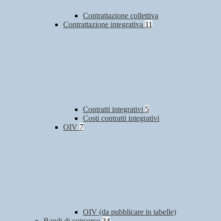
Contrattazione collettiva
Contrattazione integrativa
11
Contratti integrativi
5
Costi contratti integrativi
OIV
7
OIV (da pubblicare in tabelle)
Bandi di concorso
34