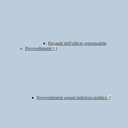
Recapiti dell'ufficio responsabile
Provvedimenti
93
Provvedimenti organi indirizzo-politico
3