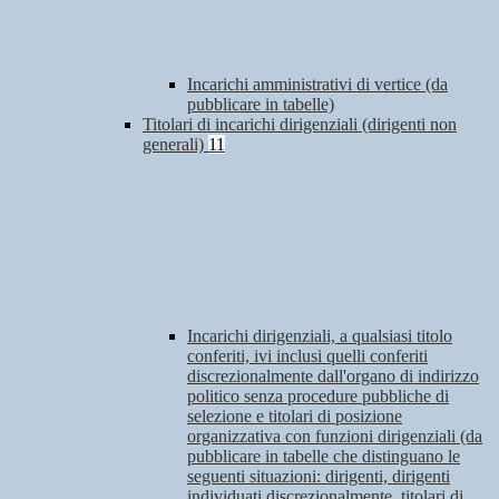
Incarichi amministrativi di vertice (da
pubblicare in tabelle)
Titolari di incarichi dirigenziali (dirigenti non
generali)
11
Incarichi dirigenziali, a qualsiasi titolo
conferiti, ivi inclusi quelli conferiti
discrezionalmente dall'organo di indirizzo
politico senza procedure pubbliche di
selezione e titolari di posizione
organizzativa con funzioni dirigenziali (da
pubblicare in tabelle che distinguano le
seguenti situazioni: dirigenti, dirigenti
individuati discrezionalmente, titolari di