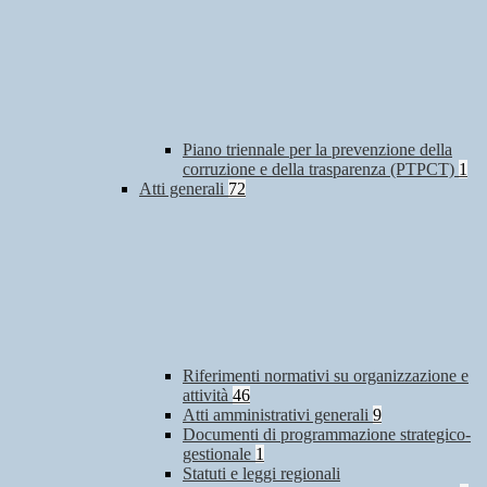
Piano triennale per la prevenzione della
corruzione e della trasparenza (PTPCT)
1
Atti generali
72
Riferimenti normativi su organizzazione e
attività
46
Atti amministrativi generali
9
Documenti di programmazione strategico-
gestionale
1
Statuti e leggi regionali