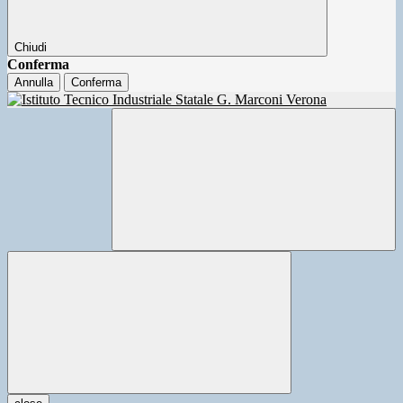
Chiudi
Conferma
Annulla
Conferma