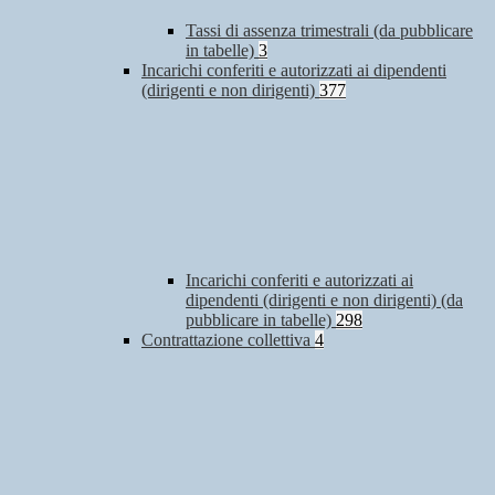
Tassi di assenza trimestrali (da pubblicare
in tabelle)
3
Incarichi conferiti e autorizzati ai dipendenti
(dirigenti e non dirigenti)
377
Incarichi conferiti e autorizzati ai
dipendenti (dirigenti e non dirigenti) (da
pubblicare in tabelle)
298
Contrattazione collettiva
4