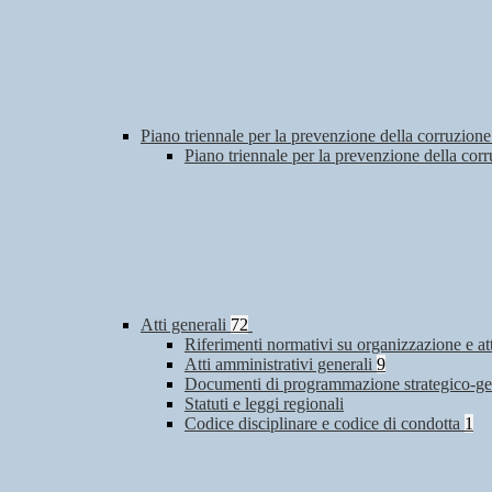
Piano triennale per la prevenzione della corruzione
Piano triennale per la prevenzione della co
Atti generali
72
Riferimenti normativi su organizzazione e at
Atti amministrativi generali
9
Documenti di programmazione strategico-ge
Statuti e leggi regionali
Codice disciplinare e codice di condotta
1