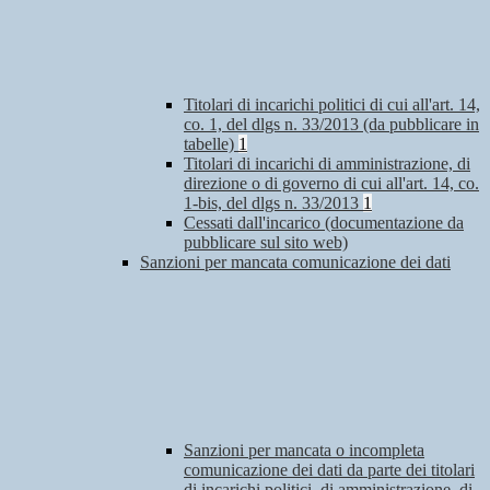
Titolari di incarichi politici di cui all'art. 14,
co. 1, del dlgs n. 33/2013 (da pubblicare in
tabelle)
1
Titolari di incarichi di amministrazione, di
direzione o di governo di cui all'art. 14, co.
1-bis, del dlgs n. 33/2013
1
Cessati dall'incarico (documentazione da
pubblicare sul sito web)
Sanzioni per mancata comunicazione dei dati
Sanzioni per mancata o incompleta
comunicazione dei dati da parte dei titolari
di incarichi politici, di amministrazione, di