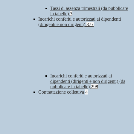
Tassi di assenza trimestrali (da pubblicare
in tabelle)
3
Incarichi conferiti e autorizzati ai dipendenti
(dirigenti e non dirigenti)
377
Incarichi conferiti e autorizzati ai
dipendenti (dirigenti e non dirigenti) (da
pubblicare in tabelle)
298
Contrattazione collettiva
4