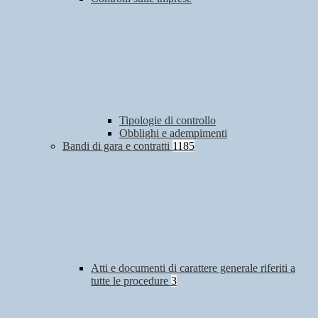
Tipologie di controllo
Obblighi e adempimenti
Bandi di gara e contratti
1185
Atti e documenti di carattere generale riferiti a
tutte le procedure
3