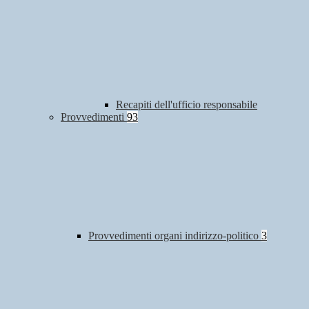
Recapiti dell'ufficio responsabile
Provvedimenti
93
Provvedimenti organi indirizzo-politico
3