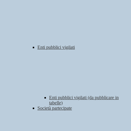
Enti pubblici vigilati
Enti pubblici vigilati (da pubblicare in
tabelle)
Società partecipate