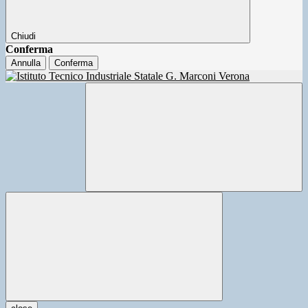
Chiudi
Conferma
Annulla
Conferma