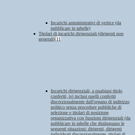
Incarichi amministrativi di vertice (da
pubblicare in tabelle)
Titolari di incarichi dirigenziali (dirigenti non
generali)
11
Incarichi dirigenziali, a qualsiasi titolo
conferiti, ivi inclusi quelli conferiti
discrezionalmente dall'organo di indirizzo
politico senza procedure pubbliche di
selezione e titolari di posizione
organizzativa con funzioni dirigenziali (da
pubblicare in tabelle che distinguano le
seguenti situazioni: dirigenti, dirigenti
individuati discrezionalmente, titolari di