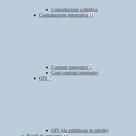
Contrattazione collettiva
Contrattazione integrativa
11
Contratti integrativi
5
Costi contratti integrativi
OIV
7
OIV (da pubblicare in tabelle)
Bandi di concorso
34