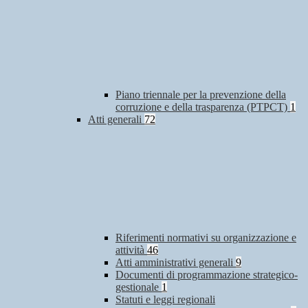
Piano triennale per la prevenzione della
corruzione e della trasparenza (PTPCT)
1
Atti generali
72
Riferimenti normativi su organizzazione e
attività
46
Atti amministrativi generali
9
Documenti di programmazione strategico-
gestionale
1
Statuti e leggi regionali