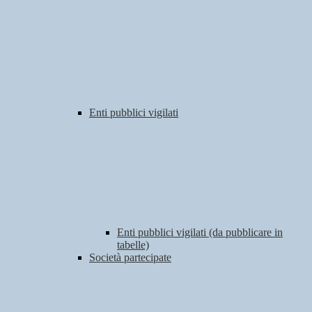
Enti pubblici vigilati
Enti pubblici vigilati (da pubblicare in
tabelle)
Società partecipate