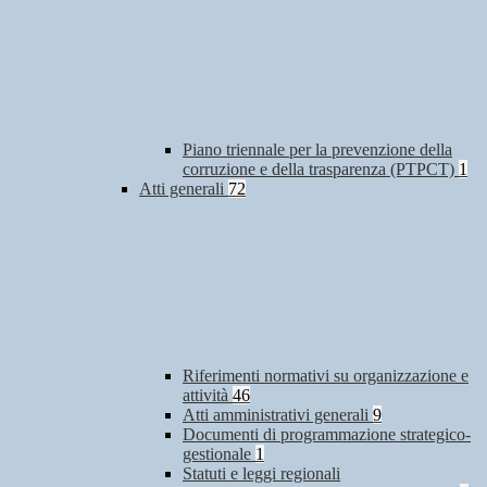
Piano triennale per la prevenzione della
corruzione e della trasparenza (PTPCT)
1
Atti generali
72
Riferimenti normativi su organizzazione e
attività
46
Atti amministrativi generali
9
Documenti di programmazione strategico-
gestionale
1
Statuti e leggi regionali