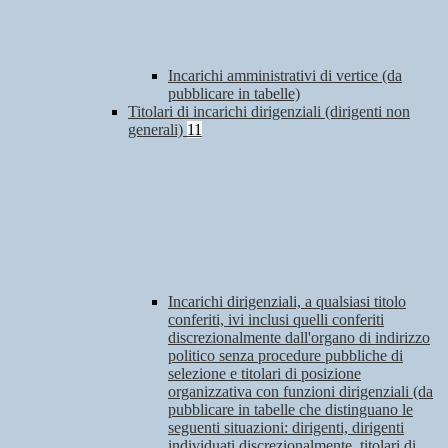
Incarichi amministrativi di vertice (da
pubblicare in tabelle)
Titolari di incarichi dirigenziali (dirigenti non
generali)
11
Incarichi dirigenziali, a qualsiasi titolo
conferiti, ivi inclusi quelli conferiti
discrezionalmente dall'organo di indirizzo
politico senza procedure pubbliche di
selezione e titolari di posizione
organizzativa con funzioni dirigenziali (da
pubblicare in tabelle che distinguano le
seguenti situazioni: dirigenti, dirigenti
individuati discrezionalmente, titolari di