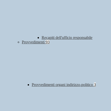
Recapiti dell'ufficio responsabile
Provvedimenti
93
Provvedimenti organi indirizzo-politico
3