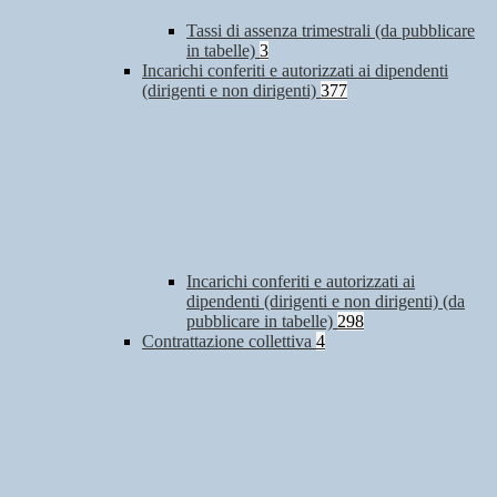
Tassi di assenza trimestrali (da pubblicare
in tabelle)
3
Incarichi conferiti e autorizzati ai dipendenti
(dirigenti e non dirigenti)
377
Incarichi conferiti e autorizzati ai
dipendenti (dirigenti e non dirigenti) (da
pubblicare in tabelle)
298
Contrattazione collettiva
4