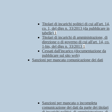
Titolari di incarichi politici di cui all'art. 14,
co. 1, del dlgs n. 33/2013 (da pubblicare in
tabelle)
1
Titolari di incarichi di amministrazione, di
direzione o di governo di cui all'art. 14, co.
1-bis, del dlgs n. 33/2013
1
Cessati dall'incarico (documentazione da
pubblicare sul sito web)
Sanzioni per mancata comunicazione dei dati
Sanzioni per mancata o incompleta
comunicazione dei dati da parte dei titolari
di incarichi politici, di amministrazione, di