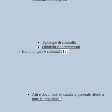
Tipologie di controllo
Obblighi e adempimenti
Bandi di gara e contratti
1185
Atti e documenti di carattere generale riferiti a
tutte le procedure
3