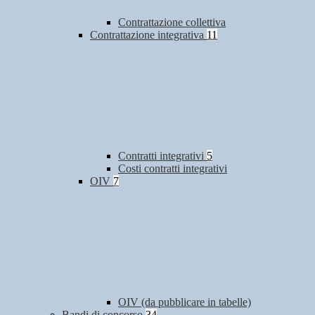
Contrattazione collettiva
Contrattazione integrativa
11
Contratti integrativi
5
Costi contratti integrativi
OIV
7
OIV (da pubblicare in tabelle)
Bandi di concorso
34