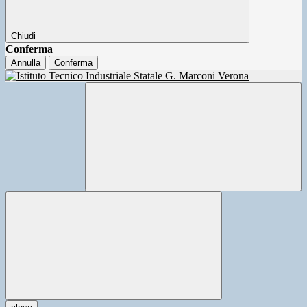
Chiudi
Conferma
Annulla
Conferma