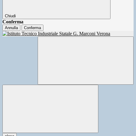
Chiudi
Conferma
Annulla
Conferma