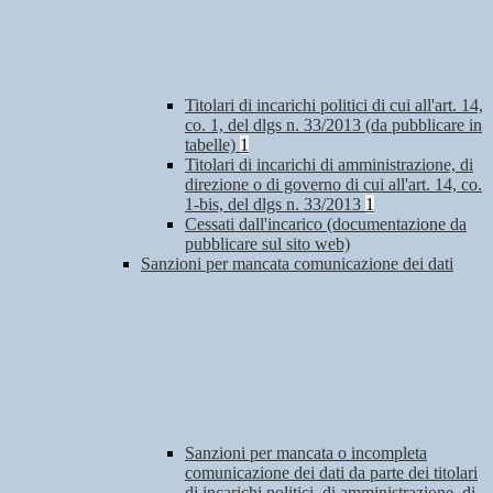
Titolari di incarichi politici di cui all'art. 14,
co. 1, del dlgs n. 33/2013 (da pubblicare in
tabelle)
1
Titolari di incarichi di amministrazione, di
direzione o di governo di cui all'art. 14, co.
1-bis, del dlgs n. 33/2013
1
Cessati dall'incarico (documentazione da
pubblicare sul sito web)
Sanzioni per mancata comunicazione dei dati
Sanzioni per mancata o incompleta
comunicazione dei dati da parte dei titolari
di incarichi politici, di amministrazione, di