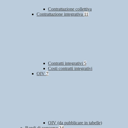
Contrattazione collettiva
Contrattazione integrativa
11
Contratti integrativi
5
Costi contratti integrativi
OIV
7
OIV (da pubblicare in tabelle)
Bandi di concorso
34