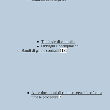
Tipologie di controllo
Obblighi e adempimenti
Bandi di gara e contratti
1185
Atti e documenti di carattere generale riferiti a
tutte le procedure
3