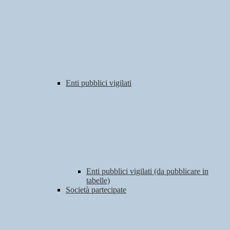
Enti pubblici vigilati
Enti pubblici vigilati (da pubblicare in
tabelle)
Società partecipate