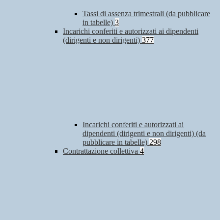
Tassi di assenza trimestrali (da pubblicare
in tabelle)
3
Incarichi conferiti e autorizzati ai dipendenti
(dirigenti e non dirigenti)
377
Incarichi conferiti e autorizzati ai
dipendenti (dirigenti e non dirigenti) (da
pubblicare in tabelle)
298
Contrattazione collettiva
4