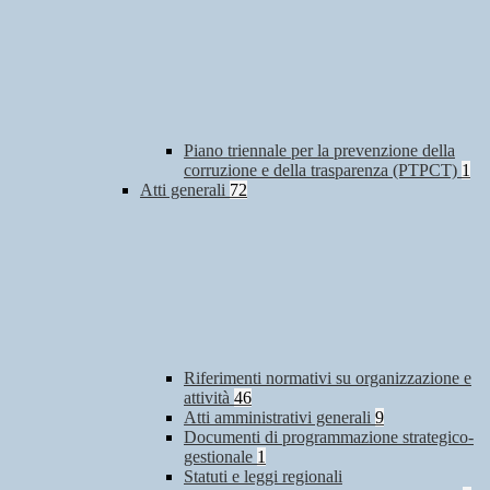
Piano triennale per la prevenzione della
corruzione e della trasparenza (PTPCT)
1
Atti generali
72
Riferimenti normativi su organizzazione e
attività
46
Atti amministrativi generali
9
Documenti di programmazione strategico-
gestionale
1
Statuti e leggi regionali