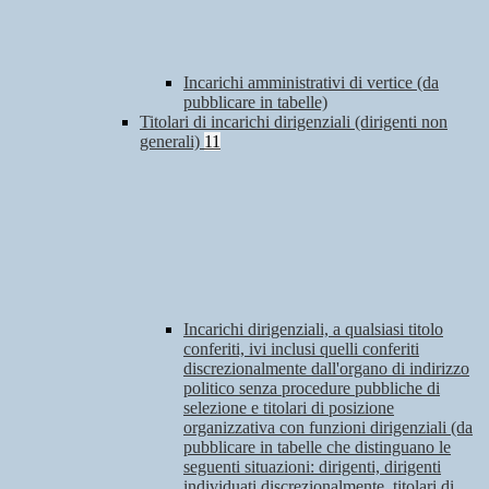
Incarichi amministrativi di vertice (da
pubblicare in tabelle)
Titolari di incarichi dirigenziali (dirigenti non
generali)
11
Incarichi dirigenziali, a qualsiasi titolo
conferiti, ivi inclusi quelli conferiti
discrezionalmente dall'organo di indirizzo
politico senza procedure pubbliche di
selezione e titolari di posizione
organizzativa con funzioni dirigenziali (da
pubblicare in tabelle che distinguano le
seguenti situazioni: dirigenti, dirigenti
individuati discrezionalmente, titolari di