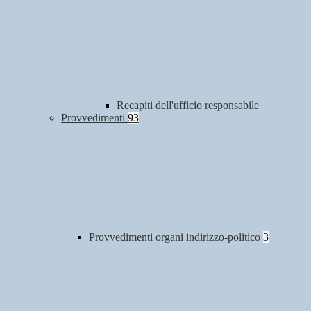
Recapiti dell'ufficio responsabile
Provvedimenti
93
Provvedimenti organi indirizzo-politico
3