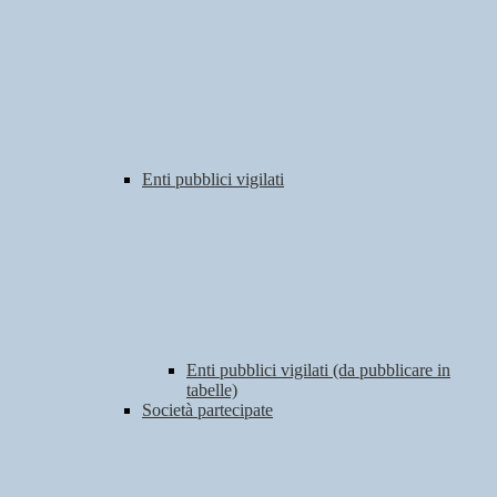
Enti pubblici vigilati
Enti pubblici vigilati (da pubblicare in
tabelle)
Società partecipate