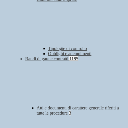
Tipologie di controllo
Obblighi e adempimenti
Bandi di gara e contratti
1185
Atti e documenti di carattere generale riferiti a
tutte le procedure
3