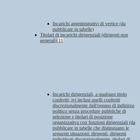
Incarichi amministrativi di vertice (da
pubblicare in tabelle)
Titolari di incarichi dirigenziali (dirigenti non
generali)
11
Incarichi dirigenziali, a qualsiasi titolo
conferiti, ivi inclusi quelli conferiti
discrezionalmente dall'organo di indirizzo
politico senza procedure pubbliche di
selezione e titolari di posizione
organizzativa con funzioni dirigenziali (da
pubblicare in tabelle che distinguano le
seguenti situazioni: dirigenti, dirigenti
individuati discrezionalmente, titolari di