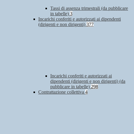
Tassi di assenza trimestrali (da pubblicare
in tabelle)
3
Incarichi conferiti e autorizzati ai dipendenti
(dirigenti e non dirigenti)
377
Incarichi conferiti e autorizzati ai
dipendenti (dirigenti e non dirigenti) (da
pubblicare in tabelle)
298
Contrattazione collettiva
4