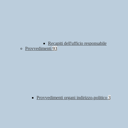
Recapiti dell'ufficio responsabile
Provvedimenti
93
Provvedimenti organi indirizzo-politico
3