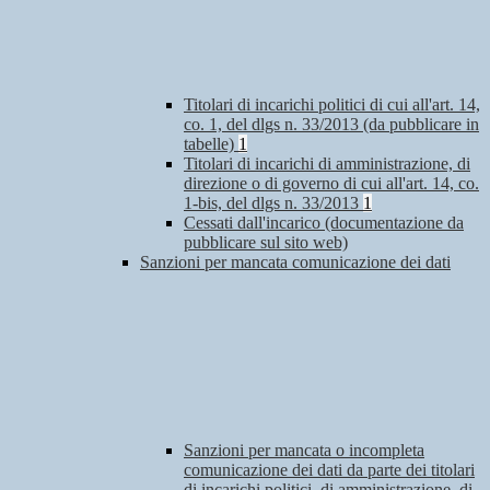
Titolari di incarichi politici di cui all'art. 14,
co. 1, del dlgs n. 33/2013 (da pubblicare in
tabelle)
1
Titolari di incarichi di amministrazione, di
direzione o di governo di cui all'art. 14, co.
1-bis, del dlgs n. 33/2013
1
Cessati dall'incarico (documentazione da
pubblicare sul sito web)
Sanzioni per mancata comunicazione dei dati
Sanzioni per mancata o incompleta
comunicazione dei dati da parte dei titolari
di incarichi politici, di amministrazione, di