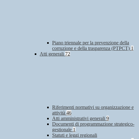
Piano triennale per la prevenzione della
corruzione e della trasparenza (PTPCT)
1
Atti generali
72
Riferimenti normativi su organizzazione e
attività
46
Atti amministrativi generali
9
Documenti di programmazione strategico-
gestionale
1
Statuti e leggi regionali