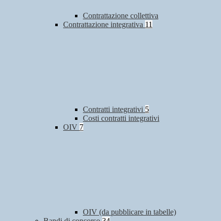
Contrattazione collettiva
Contrattazione integrativa
11
Contratti integrativi
5
Costi contratti integrativi
OIV
7
OIV (da pubblicare in tabelle)
Bandi di concorso
34