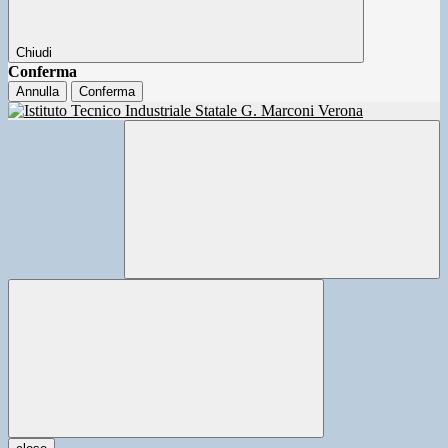
Chiudi
Conferma
Annulla
Conferma