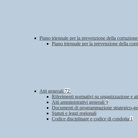
Piano triennale per la prevenzione della corruzione
Piano triennale per la prevenzione della co
Atti generali
72
Riferimenti normativi su organizzazione e at
Atti amministrativi generali
9
Documenti di programmazione strategico-ge
Statuti e leggi regionali
Codice disciplinare e codice di condotta
1