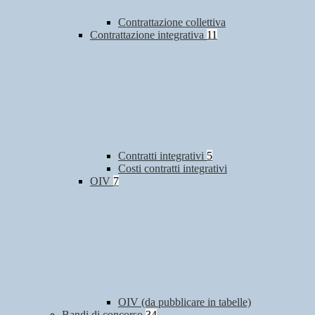
Contrattazione collettiva
Contrattazione integrativa
11
Contratti integrativi
5
Costi contratti integrativi
OIV
7
OIV (da pubblicare in tabelle)
Bandi di concorso
34