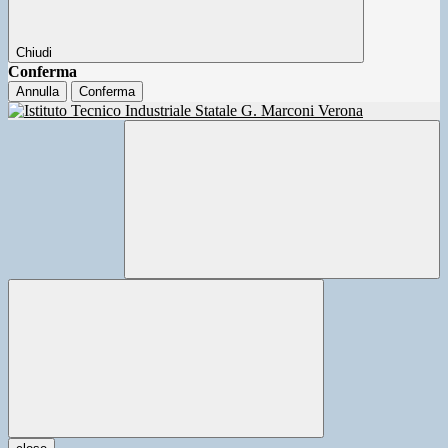
Chiudi
Conferma
Annulla
Conferma