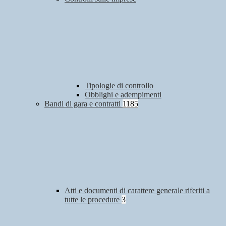
Tipologie di controllo
Obblighi e adempimenti
Bandi di gara e contratti
1185
Atti e documenti di carattere generale riferiti a
tutte le procedure
3