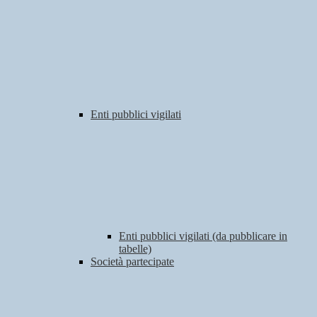
Enti pubblici vigilati
Enti pubblici vigilati (da pubblicare in
tabelle)
Società partecipate