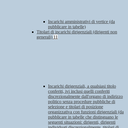
Incarichi amministrativi di vertice (da
pubblicare in tabelle)
Titolari di incarichi dirigenziali (dirigenti non
generali)
11
Incarichi dirigenziali, a qualsiasi titolo
conferiti, ivi inclusi quelli conferiti
discrezionalmente dall'organo di indirizzo
politico senza procedure pubbliche di
selezione e titolari di posizione
organizzativa con funzioni dirigenziali (da
pubblicare in tabelle che distinguano le
seguenti situazioni: dirigenti, dirigenti
individuati discrezionalmente, titolari di