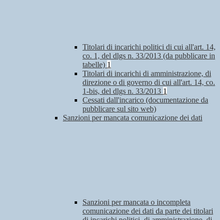
Titolari di incarichi politici di cui all'art. 14,
co. 1, del dlgs n. 33/2013 (da pubblicare in
tabelle)
1
Titolari di incarichi di amministrazione, di
direzione o di governo di cui all'art. 14, co.
1-bis, del dlgs n. 33/2013
1
Cessati dall'incarico (documentazione da
pubblicare sul sito web)
Sanzioni per mancata comunicazione dei dati
Sanzioni per mancata o incompleta
comunicazione dei dati da parte dei titolari
di incarichi politici, di amministrazione, di