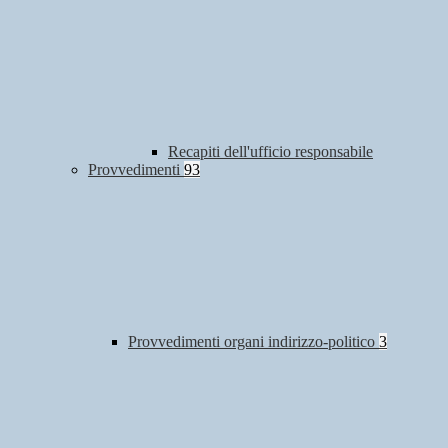
Recapiti dell'ufficio responsabile
Provvedimenti
93
Provvedimenti organi indirizzo-politico
3