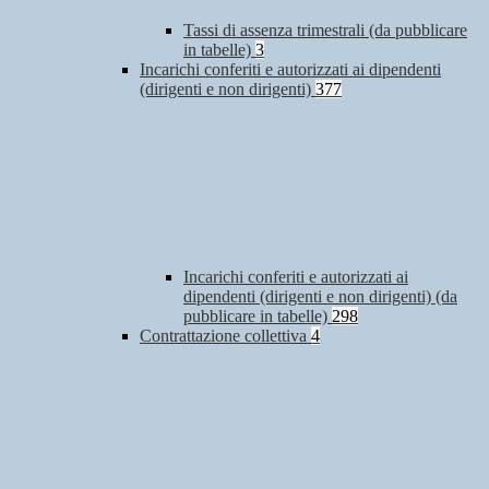
Tassi di assenza trimestrali (da pubblicare
in tabelle)
3
Incarichi conferiti e autorizzati ai dipendenti
(dirigenti e non dirigenti)
377
Incarichi conferiti e autorizzati ai
dipendenti (dirigenti e non dirigenti) (da
pubblicare in tabelle)
298
Contrattazione collettiva
4