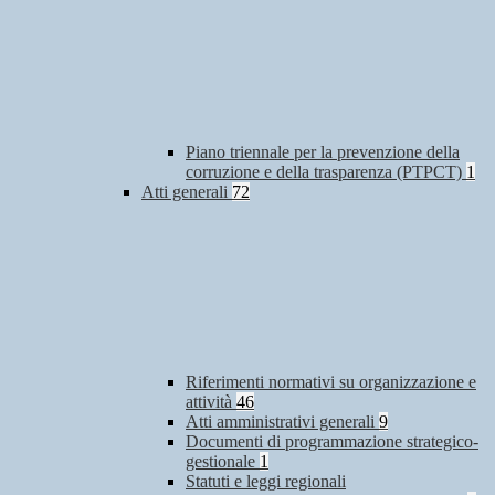
Piano triennale per la prevenzione della
corruzione e della trasparenza (PTPCT)
1
Atti generali
72
Riferimenti normativi su organizzazione e
attività
46
Atti amministrativi generali
9
Documenti di programmazione strategico-
gestionale
1
Statuti e leggi regionali