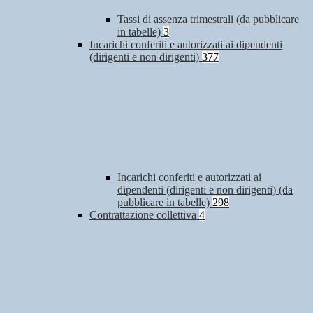
Tassi di assenza trimestrali (da pubblicare
in tabelle)
3
Incarichi conferiti e autorizzati ai dipendenti
(dirigenti e non dirigenti)
377
Incarichi conferiti e autorizzati ai
dipendenti (dirigenti e non dirigenti) (da
pubblicare in tabelle)
298
Contrattazione collettiva
4