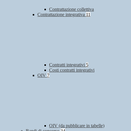
Contrattazione collettiva
Contrattazione integrativa
11
Contratti integrativi
5
Costi contratti integrativi
OIV
7
OIV (da pubblicare in tabelle)
Bandi di concorso
34