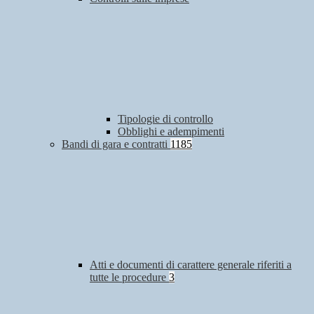
Tipologie di controllo
Obblighi e adempimenti
Bandi di gara e contratti
1185
Atti e documenti di carattere generale riferiti a
tutte le procedure
3