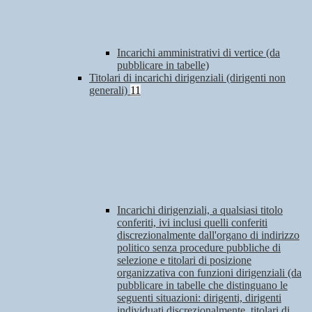
Incarichi amministrativi di vertice (da
pubblicare in tabelle)
Titolari di incarichi dirigenziali (dirigenti non
generali)
11
Incarichi dirigenziali, a qualsiasi titolo
conferiti, ivi inclusi quelli conferiti
discrezionalmente dall'organo di indirizzo
politico senza procedure pubbliche di
selezione e titolari di posizione
organizzativa con funzioni dirigenziali (da
pubblicare in tabelle che distinguano le
seguenti situazioni: dirigenti, dirigenti
individuati discrezionalmente, titolari di