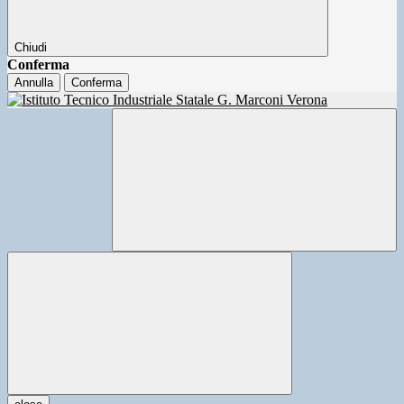
Chiudi
Conferma
Annulla
Conferma