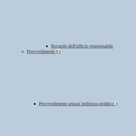
Recapiti dell'ufficio responsabile
Provvedimenti
93
Provvedimenti organi indirizzo-politico
3