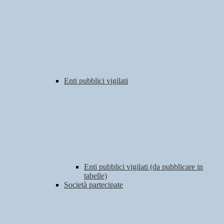
Enti pubblici vigilati
Enti pubblici vigilati (da pubblicare in
tabelle)
Società partecipate