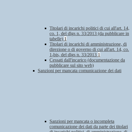
Titolari di incarichi politici di cui all'art. 14,
co. 1, del dlgs n. 33/2013 (da pubblicare in
tabelle)
1
Titolari di incarichi di amministrazione, di
direzione o di governo di cui all'art. 14, co.
1-bis, del dlgs n. 33/2013
1
Cessati dall'incarico (documentazione da
pubblicare sul sito web)
Sanzioni per mancata comunicazione dei dati
Sanzioni per mancata o incompleta
comunicazione dei dati da parte dei titolari
di incarichi politici, di amministrazione, di