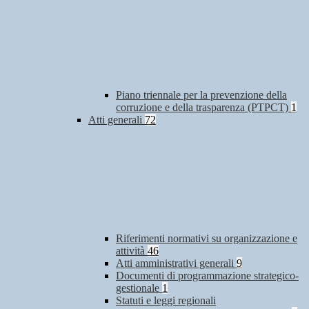
Piano triennale per la prevenzione della
corruzione e della trasparenza (PTPCT)
1
Atti generali
72
Riferimenti normativi su organizzazione e
attività
46
Atti amministrativi generali
9
Documenti di programmazione strategico-
gestionale
1
Statuti e leggi regionali