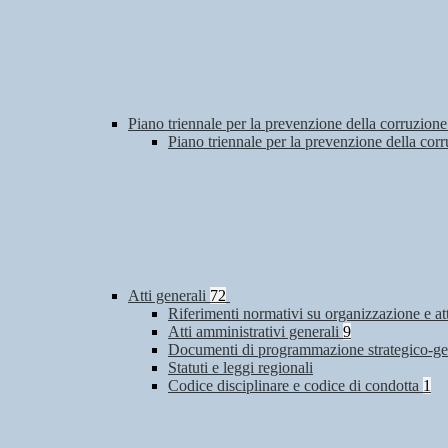
Piano triennale per la prevenzione della corruzione
Piano triennale per la prevenzione della co
Atti generali
72
Riferimenti normativi su organizzazione e at
Atti amministrativi generali
9
Documenti di programmazione strategico-ge
Statuti e leggi regionali
Codice disciplinare e codice di condotta
1