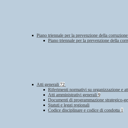
Piano triennale per la prevenzione della corruzione
Piano triennale per la prevenzione della co
Atti generali
72
Riferimenti normativi su organizzazione e at
Atti amministrativi generali
9
Documenti di programmazione strategico-ge
Statuti e leggi regionali
Codice disciplinare e codice di condotta
1