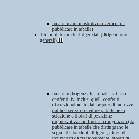
Incarichi amministrativi di vertice (da
pubblicare in tabelle)
Titolari di incarichi dirigenziali (dirigenti non
generali)
11
Incarichi dirigenziali, a qualsiasi titolo
conferiti, ivi inclusi quelli conferiti
discrezionalmente dall'organo di indirizzo
politico senza procedure pubbliche di
selezione e titolari di posizione
organizzativa con funzioni dirigenziali (da
pubblicare in tabelle che distinguano le
seguenti situazioni: dirigenti, dirigenti
individuati discrezionalmente, titolari di