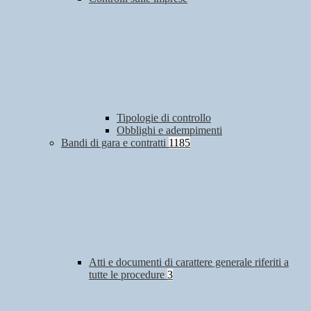
Tipologie di controllo
Obblighi e adempimenti
Bandi di gara e contratti
1185
Atti e documenti di carattere generale riferiti a
tutte le procedure
3