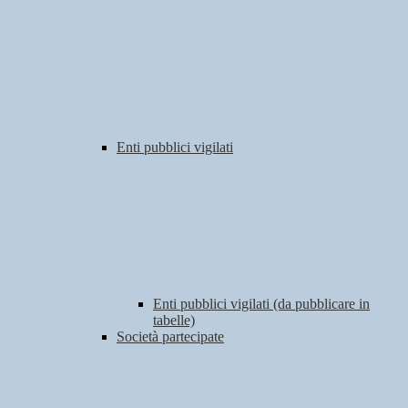
Enti pubblici vigilati
Enti pubblici vigilati (da pubblicare in
tabelle)
Società partecipate