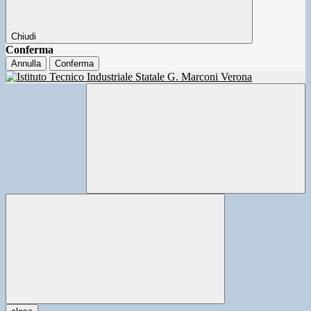
Chiudi
Conferma
Annulla
Conferma