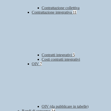
Contrattazione collettiva
Contrattazione integrativa
11
Contratti integrativi
5
Costi contratti integrativi
OIV
7
OIV (da pubblicare in tabelle)
Bandi di concorso
34