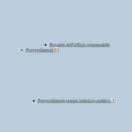
Recapiti dell'ufficio responsabile
Provvedimenti
93
Provvedimenti organi indirizzo-politico
3