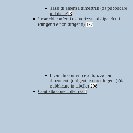
Tassi di assenza trimestrali (da pubblicare
in tabelle)
3
Incarichi conferiti e autorizzati ai dipendenti
(dirigenti e non dirigenti)
377
Incarichi conferiti e autorizzati ai
dipendenti (dirigenti e non dirigenti) (da
pubblicare in tabelle)
298
Contrattazione collettiva
4