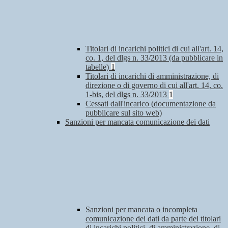
Titolari di incarichi politici di cui all'art. 14,
co. 1, del dlgs n. 33/2013 (da pubblicare in
tabelle)
1
Titolari di incarichi di amministrazione, di
direzione o di governo di cui all'art. 14, co.
1-bis, del dlgs n. 33/2013
1
Cessati dall'incarico (documentazione da
pubblicare sul sito web)
Sanzioni per mancata comunicazione dei dati
Sanzioni per mancata o incompleta
comunicazione dei dati da parte dei titolari
di incarichi politici, di amministrazione, di