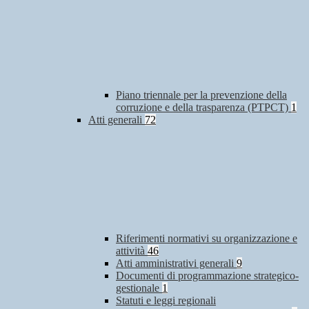
Piano triennale per la prevenzione della
corruzione e della trasparenza (PTPCT)
1
Atti generali
72
Riferimenti normativi su organizzazione e
attività
46
Atti amministrativi generali
9
Documenti di programmazione strategico-
gestionale
1
Statuti e leggi regionali