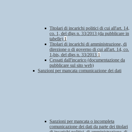
Titolari di incarichi politici di cui all'art. 14,
co. 1, del dlgs n. 33/2013 (da pubblicare in
tabelle)
1
Titolari di incarichi di amministrazione, di
direzione o di governo di cui all'art. 14, co.
1-bis, del dlgs n. 33/2013
1
Cessati dall'incarico (documentazione da
pubblicare sul sito web)
Sanzioni per mancata comunicazione dei dati
Sanzioni per mancata o incompleta
comunicazione dei dati da parte dei titolari
di incarichi politici, di amministrazione, di