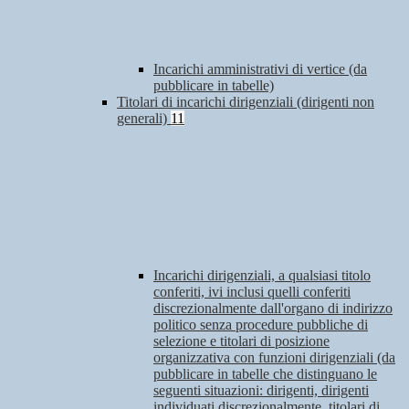
Incarichi amministrativi di vertice (da
pubblicare in tabelle)
Titolari di incarichi dirigenziali (dirigenti non
generali)
11
Incarichi dirigenziali, a qualsiasi titolo
conferiti, ivi inclusi quelli conferiti
discrezionalmente dall'organo di indirizzo
politico senza procedure pubbliche di
selezione e titolari di posizione
organizzativa con funzioni dirigenziali (da
pubblicare in tabelle che distinguano le
seguenti situazioni: dirigenti, dirigenti
individuati discrezionalmente, titolari di