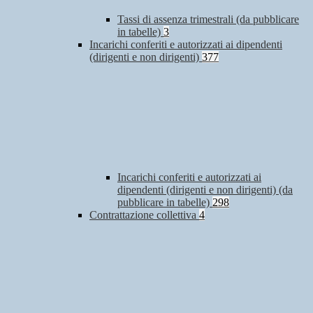
Tassi di assenza trimestrali (da pubblicare
in tabelle)
3
Incarichi conferiti e autorizzati ai dipendenti
(dirigenti e non dirigenti)
377
Incarichi conferiti e autorizzati ai
dipendenti (dirigenti e non dirigenti) (da
pubblicare in tabelle)
298
Contrattazione collettiva
4