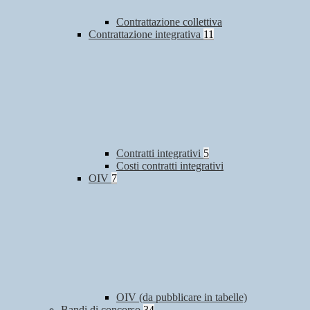
Contrattazione collettiva
Contrattazione integrativa
11
Contratti integrativi
5
Costi contratti integrativi
OIV
7
OIV (da pubblicare in tabelle)
Bandi di concorso
34