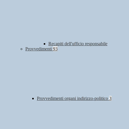
Recapiti dell'ufficio responsabile
Provvedimenti
93
Provvedimenti organi indirizzo-politico
3