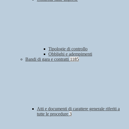
Tipologie di controllo
Obblighi e adempimenti
Bandi di gara e contratti
1185
Atti e documenti di carattere generale riferiti a
tutte le procedure
3