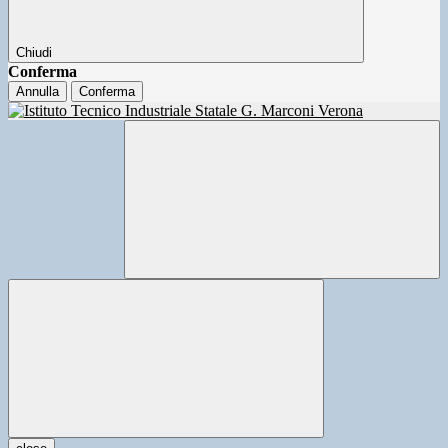
Chiudi
Conferma
Annulla
Conferma