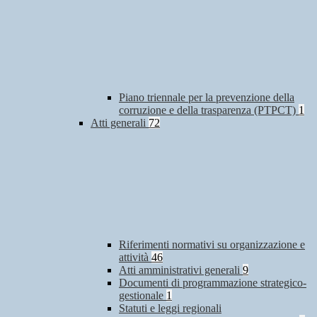
Piano triennale per la prevenzione della
corruzione e della trasparenza (PTPCT)
1
Atti generali
72
Riferimenti normativi su organizzazione e
attività
46
Atti amministrativi generali
9
Documenti di programmazione strategico-
gestionale
1
Statuti e leggi regionali