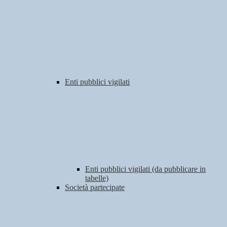
Enti pubblici vigilati
Enti pubblici vigilati (da pubblicare in
tabelle)
Società partecipate