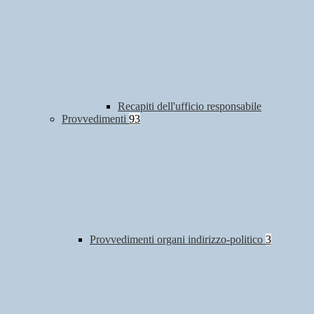
Recapiti dell'ufficio responsabile
Provvedimenti
93
Provvedimenti organi indirizzo-politico
3