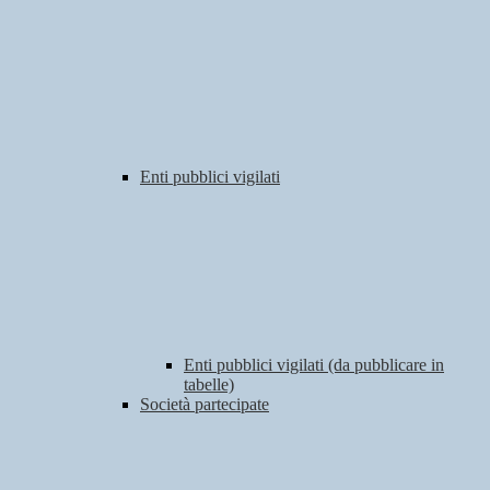
Enti pubblici vigilati
Enti pubblici vigilati (da pubblicare in
tabelle)
Società partecipate