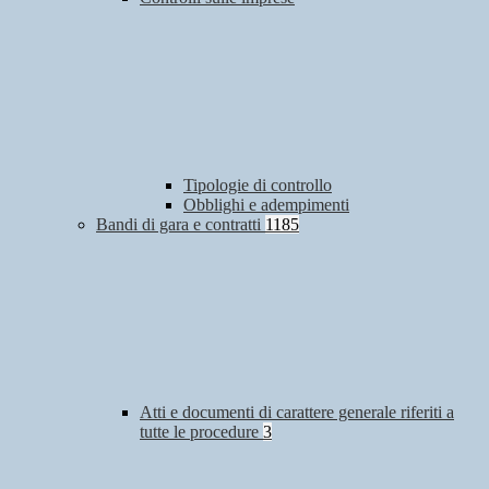
Tipologie di controllo
Obblighi e adempimenti
Bandi di gara e contratti
1185
Atti e documenti di carattere generale riferiti a
tutte le procedure
3