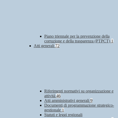
Piano triennale per la prevenzione della
corruzione e della trasparenza (PTPCT)
1
Atti generali
72
Riferimenti normativi su organizzazione e
attività
46
Atti amministrativi generali
9
Documenti di programmazione strategico-
gestionale
1
Statuti e leggi regionali