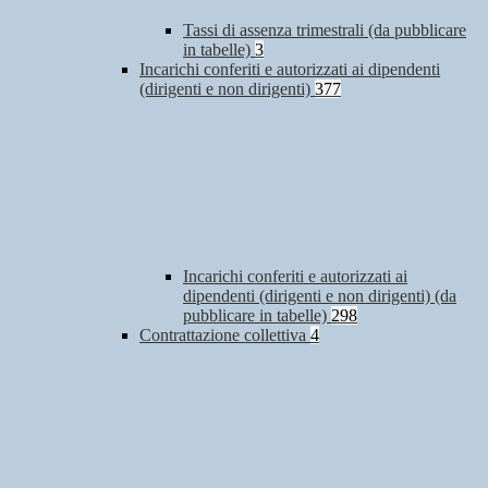
Tassi di assenza trimestrali (da pubblicare
in tabelle)
3
Incarichi conferiti e autorizzati ai dipendenti
(dirigenti e non dirigenti)
377
Incarichi conferiti e autorizzati ai
dipendenti (dirigenti e non dirigenti) (da
pubblicare in tabelle)
298
Contrattazione collettiva
4