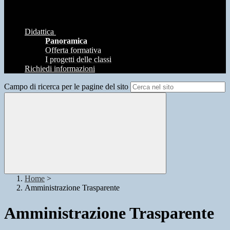
Didattica
Panoramica
Offerta formativa
I progetti delle classi
Richiedi informazioni
Campo di ricerca per le pagine del sito
Home
>
Amministrazione Trasparente
Amministrazione Trasparente