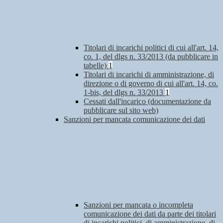
Titolari di incarichi politici di cui all'art. 14,
co. 1, del dlgs n. 33/2013 (da pubblicare in
tabelle)
1
Titolari di incarichi di amministrazione, di
direzione o di governo di cui all'art. 14, co.
1-bis, del dlgs n. 33/2013
1
Cessati dall'incarico (documentazione da
pubblicare sul sito web)
Sanzioni per mancata comunicazione dei dati
Sanzioni per mancata o incompleta
comunicazione dei dati da parte dei titolari
di incarichi politici, di amministrazione, di