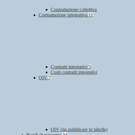
Contrattazione collettiva
Contrattazione integrativa
11
Contratti integrativi
5
Costi contratti integrativi
OIV
7
OIV (da pubblicare in tabelle)
Bandi di concorso
34