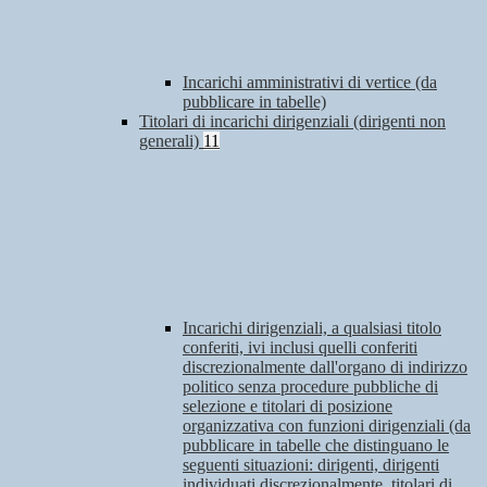
Incarichi amministrativi di vertice (da
pubblicare in tabelle)
Titolari di incarichi dirigenziali (dirigenti non
generali)
11
Incarichi dirigenziali, a qualsiasi titolo
conferiti, ivi inclusi quelli conferiti
discrezionalmente dall'organo di indirizzo
politico senza procedure pubbliche di
selezione e titolari di posizione
organizzativa con funzioni dirigenziali (da
pubblicare in tabelle che distinguano le
seguenti situazioni: dirigenti, dirigenti
individuati discrezionalmente, titolari di