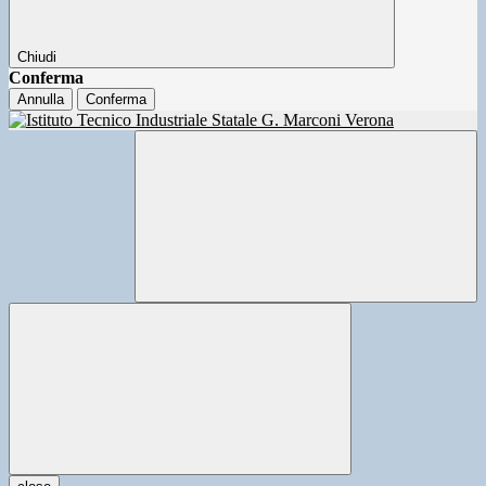
Chiudi
Conferma
Annulla
Conferma