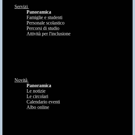
Servizi
Panoramica
Famiglie e studenti
Personale scolastico
Percorsi di studio
Attività per l'inclusione
Novità
Panoramica
Le notizie
Le circolari
Calendario eventi
Albo online