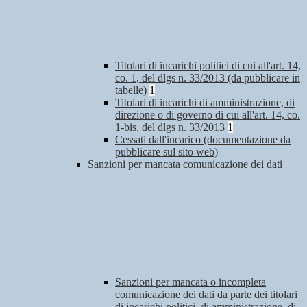
Titolari di incarichi politici di cui all'art. 14,
co. 1, del dlgs n. 33/2013 (da pubblicare in
tabelle)
1
Titolari di incarichi di amministrazione, di
direzione o di governo di cui all'art. 14, co.
1-bis, del dlgs n. 33/2013
1
Cessati dall'incarico (documentazione da
pubblicare sul sito web)
Sanzioni per mancata comunicazione dei dati
Sanzioni per mancata o incompleta
comunicazione dei dati da parte dei titolari
di incarichi politici, di amministrazione, di