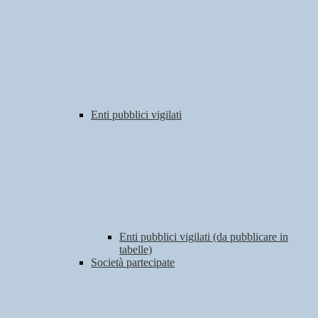
Enti pubblici vigilati
Enti pubblici vigilati (da pubblicare in
tabelle)
Società partecipate