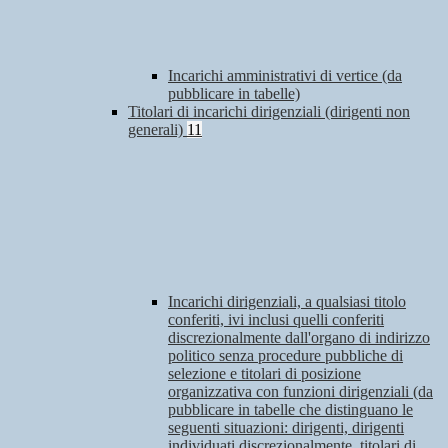
Incarichi amministrativi di vertice (da
pubblicare in tabelle)
Titolari di incarichi dirigenziali (dirigenti non
generali)
11
Incarichi dirigenziali, a qualsiasi titolo
conferiti, ivi inclusi quelli conferiti
discrezionalmente dall'organo di indirizzo
politico senza procedure pubbliche di
selezione e titolari di posizione
organizzativa con funzioni dirigenziali (da
pubblicare in tabelle che distinguano le
seguenti situazioni: dirigenti, dirigenti
individuati discrezionalmente, titolari di