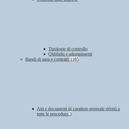
Tipologie di controllo
Obblighi e adempimenti
Bandi di gara e contratti
1185
Atti e documenti di carattere generale riferiti a
tutte le procedure
3