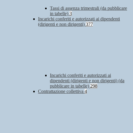
Tassi di assenza trimestrali (da pubblicare
in tabelle)
3
Incarichi conferiti e autorizzati ai dipendenti
(dirigenti e non dirigenti)
377
Incarichi conferiti e autorizzati ai
dipendenti (dirigenti e non dirigenti) (da
pubblicare in tabelle)
298
Contrattazione collettiva
4