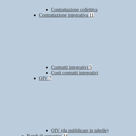
Contrattazione collettiva
Contrattazione integrativa
11
Contratti integrativi
5
Costi contratti integrativi
OIV
7
OIV (da pubblicare in tabelle)
Bandi di concorso
34