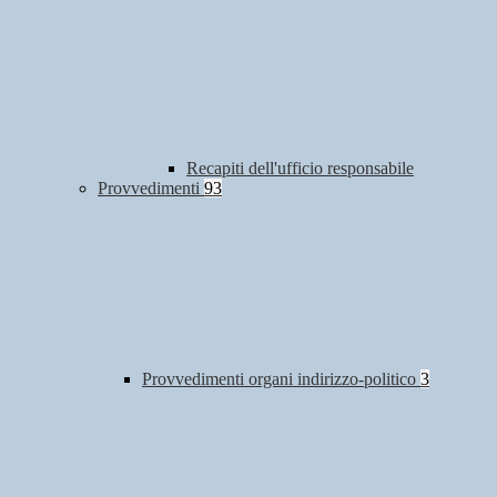
Recapiti dell'ufficio responsabile
Provvedimenti
93
Provvedimenti organi indirizzo-politico
3