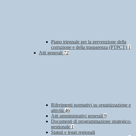
Piano triennale per la prevenzione della
corruzione e della trasparenza (PTPCT)
1
Atti generali
72
Riferimenti normativi su organizzazione e
attività
46
Atti amministrativi generali
9
Documenti di programmazione strategico-
gestionale
1
Statuti e leggi regionali