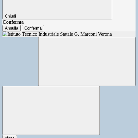
Chiudi
Conferma
Annulla
Conferma