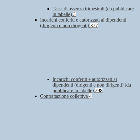
Tassi di assenza trimestrali (da pubblicare
in tabelle)
3
Incarichi conferiti e autorizzati ai dipendenti
(dirigenti e non dirigenti)
377
Incarichi conferiti e autorizzati ai
dipendenti (dirigenti e non dirigenti) (da
pubblicare in tabelle)
298
Contrattazione collettiva
4