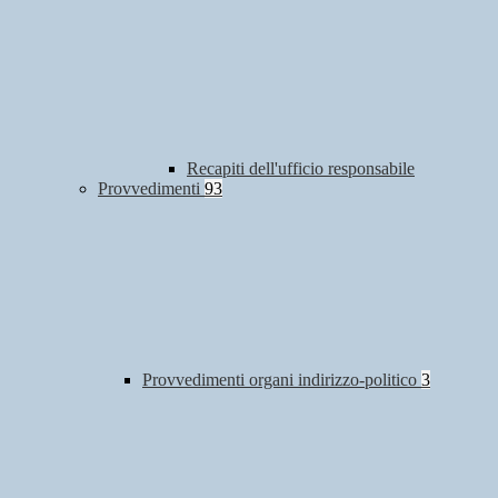
Recapiti dell'ufficio responsabile
Provvedimenti
93
Provvedimenti organi indirizzo-politico
3