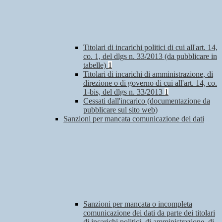
Titolari di incarichi politici di cui all'art. 14,
co. 1, del dlgs n. 33/2013 (da pubblicare in
tabelle)
1
Titolari di incarichi di amministrazione, di
direzione o di governo di cui all'art. 14, co.
1-bis, del dlgs n. 33/2013
1
Cessati dall'incarico (documentazione da
pubblicare sul sito web)
Sanzioni per mancata comunicazione dei dati
Sanzioni per mancata o incompleta
comunicazione dei dati da parte dei titolari
di incarichi politici, di amministrazione, di