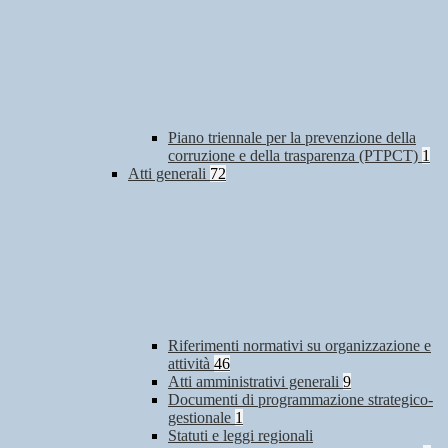
Piano triennale per la prevenzione della
corruzione e della trasparenza (PTPCT)
1
Atti generali
72
Riferimenti normativi su organizzazione e
attività
46
Atti amministrativi generali
9
Documenti di programmazione strategico-
gestionale
1
Statuti e leggi regionali