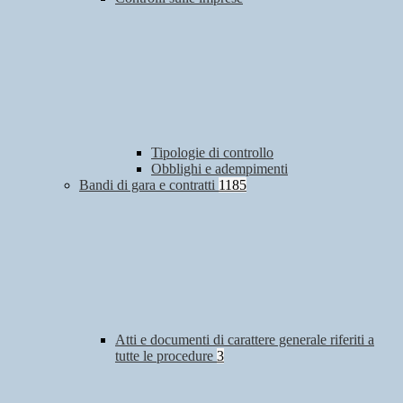
Tipologie di controllo
Obblighi e adempimenti
Bandi di gara e contratti
1185
Atti e documenti di carattere generale riferiti a
tutte le procedure
3