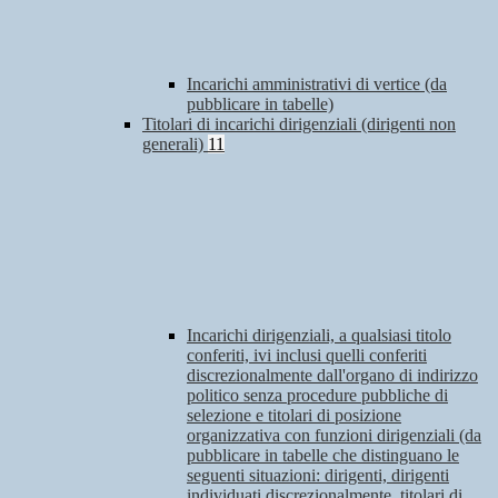
Incarichi amministrativi di vertice (da
pubblicare in tabelle)
Titolari di incarichi dirigenziali (dirigenti non
generali)
11
Incarichi dirigenziali, a qualsiasi titolo
conferiti, ivi inclusi quelli conferiti
discrezionalmente dall'organo di indirizzo
politico senza procedure pubbliche di
selezione e titolari di posizione
organizzativa con funzioni dirigenziali (da
pubblicare in tabelle che distinguano le
seguenti situazioni: dirigenti, dirigenti
individuati discrezionalmente, titolari di