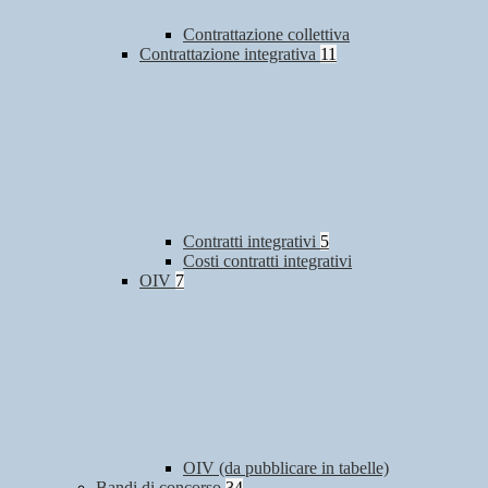
Contrattazione collettiva
Contrattazione integrativa
11
Contratti integrativi
5
Costi contratti integrativi
OIV
7
OIV (da pubblicare in tabelle)
Bandi di concorso
34