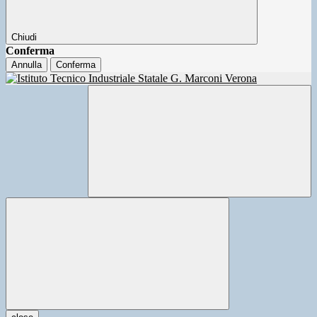
Chiudi
Conferma
Annulla
Conferma