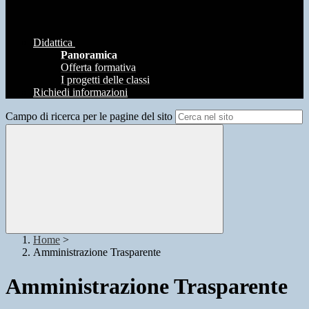
Didattica
Panoramica
Offerta formativa
I progetti delle classi
Richiedi informazioni
Campo di ricerca per le pagine del sito
Home
>
Amministrazione Trasparente
Amministrazione Trasparente