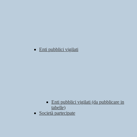
Enti pubblici vigilati
Enti pubblici vigilati (da pubblicare in
tabelle)
Società partecipate