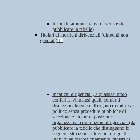
Incarichi amministrativi di vertice (da
pubblicare in tabelle)
Titolari di incarichi dirigenziali (dirigenti non
generali)
11
Incarichi dirigenziali, a qualsiasi titolo
conferiti, ivi inclusi quelli conferiti
discrezionalmente dall'organo di indirizzo
politico senza procedure pubbliche di
selezione e titolari di posizione
organizzativa con funzioni dirigenziali (da
pubblicare in tabelle che distinguano le
seguenti situazioni: dirigenti, dirigenti
individuati discrezionalmente, titolari di