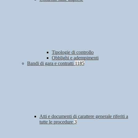
Tipologie di controllo
Obblighi e adempimenti
Bandi di gara e contratti
1185
Atti e documenti di carattere generale riferiti a
tutte le procedure
3