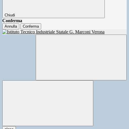
Chiudi
Conferma
Annulla
Conferma