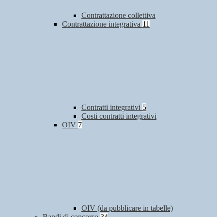
Contrattazione collettiva
Contrattazione integrativa
11
Contratti integrativi
5
Costi contratti integrativi
OIV
7
OIV (da pubblicare in tabelle)
Bandi di concorso
34