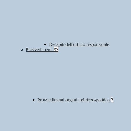
Recapiti dell'ufficio responsabile
Provvedimenti
93
Provvedimenti organi indirizzo-politico
3