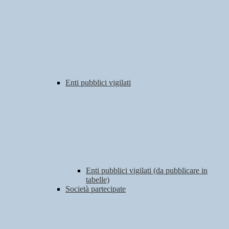
Enti pubblici vigilati
Enti pubblici vigilati (da pubblicare in
tabelle)
Società partecipate