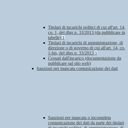
Titolari di incarichi politici di cui all'art. 14,
co. 1, del dlgs n. 33/2013 (da pubblicare in
tabelle)
1
Titolari di incarichi di amministrazione, di
direzione o di governo di cui all'art. 14, co.
1-bis, del dlgs n. 33/2013
1
Cessati dall'incarico (documentazione da
pubblicare sul sito web)
Sanzioni per mancata comunicazione dei dati
Sanzioni per mancata o incompleta
comunicazione dei dati da parte dei titolari
di incarichi politici, di amministrazione, di