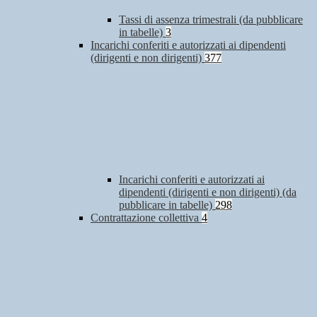
Tassi di assenza trimestrali (da pubblicare
in tabelle)
3
Incarichi conferiti e autorizzati ai dipendenti
(dirigenti e non dirigenti)
377
Incarichi conferiti e autorizzati ai
dipendenti (dirigenti e non dirigenti) (da
pubblicare in tabelle)
298
Contrattazione collettiva
4