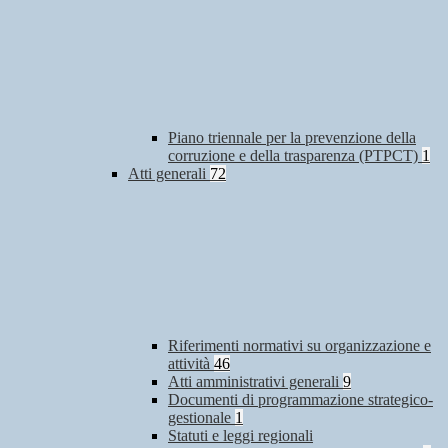
Piano triennale per la prevenzione della
corruzione e della trasparenza (PTPCT)
1
Atti generali
72
Riferimenti normativi su organizzazione e
attività
46
Atti amministrativi generali
9
Documenti di programmazione strategico-
gestionale
1
Statuti e leggi regionali