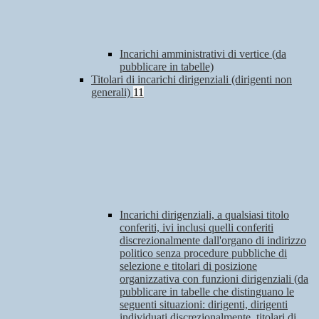
Incarichi amministrativi di vertice (da
pubblicare in tabelle)
Titolari di incarichi dirigenziali (dirigenti non
generali)
11
Incarichi dirigenziali, a qualsiasi titolo
conferiti, ivi inclusi quelli conferiti
discrezionalmente dall'organo di indirizzo
politico senza procedure pubbliche di
selezione e titolari di posizione
organizzativa con funzioni dirigenziali (da
pubblicare in tabelle che distinguano le
seguenti situazioni: dirigenti, dirigenti
individuati discrezionalmente, titolari di