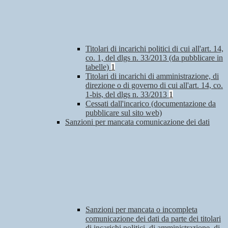
Titolari di incarichi politici di cui all'art. 14,
co. 1, del dlgs n. 33/2013 (da pubblicare in
tabelle)
1
Titolari di incarichi di amministrazione, di
direzione o di governo di cui all'art. 14, co.
1-bis, del dlgs n. 33/2013
1
Cessati dall'incarico (documentazione da
pubblicare sul sito web)
Sanzioni per mancata comunicazione dei dati
Sanzioni per mancata o incompleta
comunicazione dei dati da parte dei titolari
di incarichi politici, di amministrazione, di