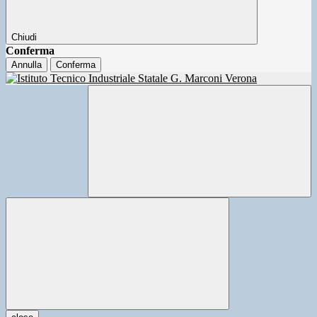
Chiudi
Conferma
Annulla
Conferma