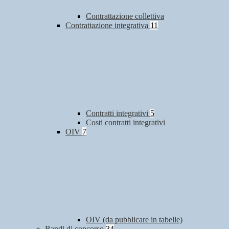
Contrattazione collettiva
Contrattazione integrativa
11
Contratti integrativi
5
Costi contratti integrativi
OIV
7
OIV (da pubblicare in tabelle)
Bandi di concorso
34