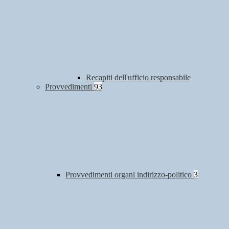
Recapiti dell'ufficio responsabile
Provvedimenti
93
Provvedimenti organi indirizzo-politico
3