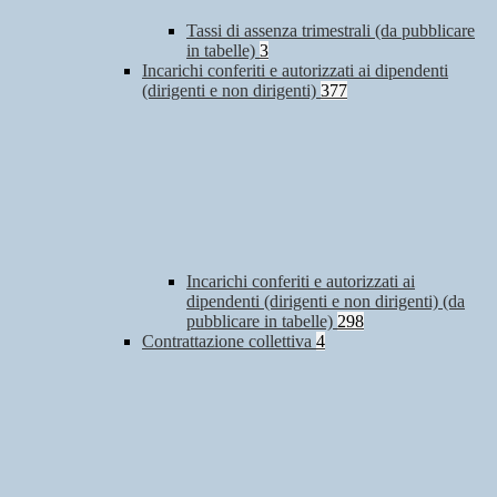
Tassi di assenza trimestrali (da pubblicare
in tabelle)
3
Incarichi conferiti e autorizzati ai dipendenti
(dirigenti e non dirigenti)
377
Incarichi conferiti e autorizzati ai
dipendenti (dirigenti e non dirigenti) (da
pubblicare in tabelle)
298
Contrattazione collettiva
4