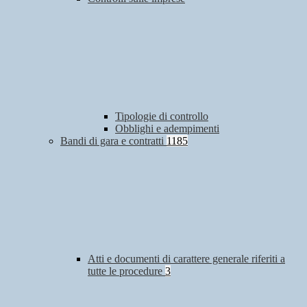
Tipologie di controllo
Obblighi e adempimenti
Bandi di gara e contratti
1185
Atti e documenti di carattere generale riferiti a
tutte le procedure
3