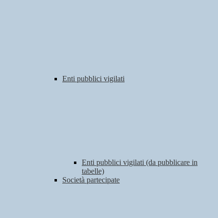
Enti pubblici vigilati
Enti pubblici vigilati (da pubblicare in
tabelle)
Società partecipate