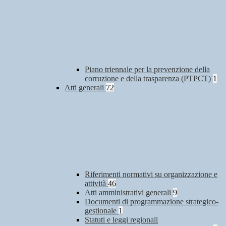
Piano triennale per la prevenzione della
corruzione e della trasparenza (PTPCT)
1
Atti generali
72
Riferimenti normativi su organizzazione e
attività
46
Atti amministrativi generali
9
Documenti di programmazione strategico-
gestionale
1
Statuti e leggi regionali