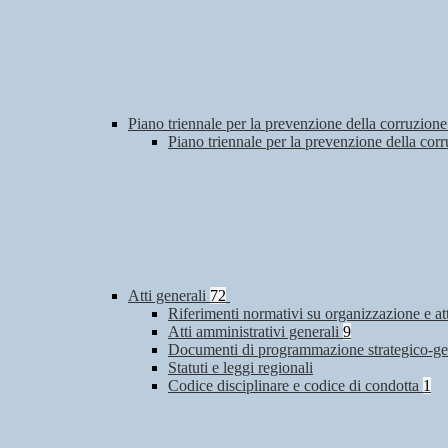
Piano triennale per la prevenzione della corruzione
Piano triennale per la prevenzione della co
Atti generali
72
Riferimenti normativi su organizzazione e at
Atti amministrativi generali
9
Documenti di programmazione strategico-ge
Statuti e leggi regionali
Codice disciplinare e codice di condotta
1