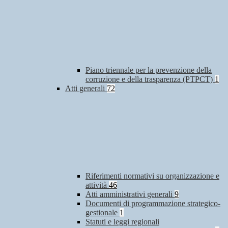
Piano triennale per la prevenzione della
corruzione e della trasparenza (PTPCT)
1
Atti generali
72
Riferimenti normativi su organizzazione e
attività
46
Atti amministrativi generali
9
Documenti di programmazione strategico-
gestionale
1
Statuti e leggi regionali