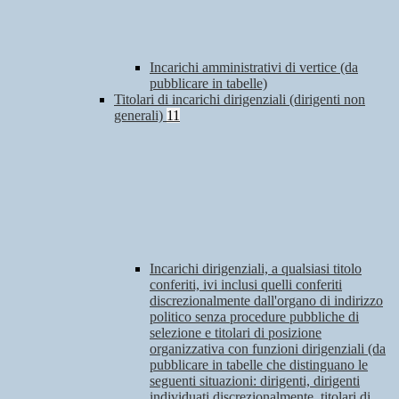
Incarichi amministrativi di vertice (da
pubblicare in tabelle)
Titolari di incarichi dirigenziali (dirigenti non
generali)
11
Incarichi dirigenziali, a qualsiasi titolo
conferiti, ivi inclusi quelli conferiti
discrezionalmente dall'organo di indirizzo
politico senza procedure pubbliche di
selezione e titolari di posizione
organizzativa con funzioni dirigenziali (da
pubblicare in tabelle che distinguano le
seguenti situazioni: dirigenti, dirigenti
individuati discrezionalmente, titolari di