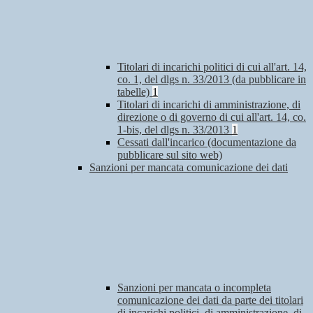
Titolari di incarichi politici di cui all'art. 14,
co. 1, del dlgs n. 33/2013 (da pubblicare in
tabelle)
1
Titolari di incarichi di amministrazione, di
direzione o di governo di cui all'art. 14, co.
1-bis, del dlgs n. 33/2013
1
Cessati dall'incarico (documentazione da
pubblicare sul sito web)
Sanzioni per mancata comunicazione dei dati
Sanzioni per mancata o incompleta
comunicazione dei dati da parte dei titolari
di incarichi politici, di amministrazione, di