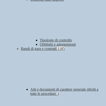
Tipologie di controllo
Obblighi e adempimenti
Bandi di gara e contratti
1185
Atti e documenti di carattere generale riferiti a
tutte le procedure
3