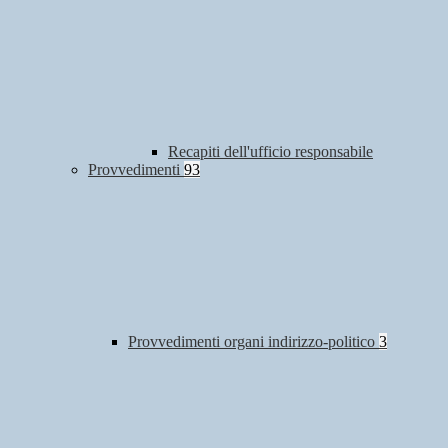
Recapiti dell'ufficio responsabile
Provvedimenti
93
Provvedimenti organi indirizzo-politico
3