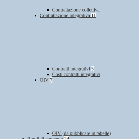
Contrattazione collettiva
Contrattazione integrativa
11
Contratti integrativi
5
Costi contratti integrativi
OIV
7
OIV (da pubblicare in tabelle)
Bandi di concorso
34