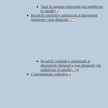
Tassi di assenza trimestrali (da pubblicare
in tabelle)
3
Incarichi conferiti e autorizzati ai dipendenti
(dirigenti e non dirigenti)
377
Incarichi conferiti e autorizzati ai
dipendenti (dirigenti e non dirigenti) (da
pubblicare in tabelle)
298
Contrattazione collettiva
4