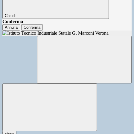
Chiudi
Conferma
Annulla
Conferma