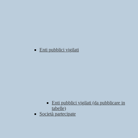
Enti pubblici vigilati
Enti pubblici vigilati (da pubblicare in
tabelle)
Società partecipate