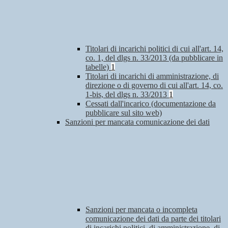
Titolari di incarichi politici di cui all'art. 14,
co. 1, del dlgs n. 33/2013 (da pubblicare in
tabelle)
1
Titolari di incarichi di amministrazione, di
direzione o di governo di cui all'art. 14, co.
1-bis, del dlgs n. 33/2013
1
Cessati dall'incarico (documentazione da
pubblicare sul sito web)
Sanzioni per mancata comunicazione dei dati
Sanzioni per mancata o incompleta
comunicazione dei dati da parte dei titolari
di incarichi politici, di amministrazione, di