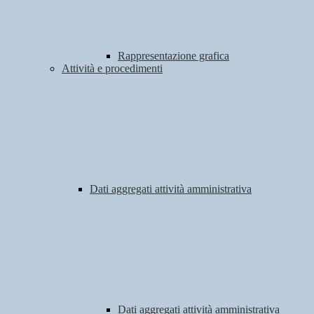
Rappresentazione grafica
Attività e procedimenti
Dati aggregati attività amministrativa
Dati aggregati attività amministrativa