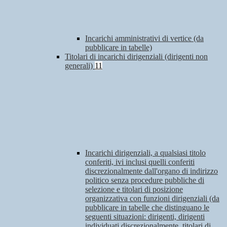
Incarichi amministrativi di vertice (da
pubblicare in tabelle)
Titolari di incarichi dirigenziali (dirigenti non
generali)
11
Incarichi dirigenziali, a qualsiasi titolo
conferiti, ivi inclusi quelli conferiti
discrezionalmente dall'organo di indirizzo
politico senza procedure pubbliche di
selezione e titolari di posizione
organizzativa con funzioni dirigenziali (da
pubblicare in tabelle che distinguano le
seguenti situazioni: dirigenti, dirigenti
individuati discrezionalmente, titolari di