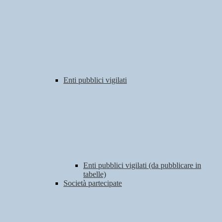
Enti pubblici vigilati
Enti pubblici vigilati (da pubblicare in
tabelle)
Società partecipate