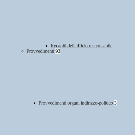
Recapiti dell'ufficio responsabile
Provvedimenti
93
Provvedimenti organi indirizzo-politico
3