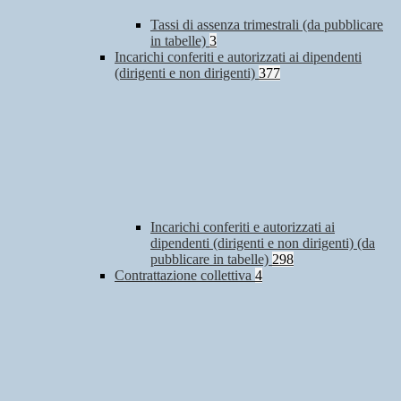
Tassi di assenza trimestrali (da pubblicare
in tabelle)
3
Incarichi conferiti e autorizzati ai dipendenti
(dirigenti e non dirigenti)
377
Incarichi conferiti e autorizzati ai
dipendenti (dirigenti e non dirigenti) (da
pubblicare in tabelle)
298
Contrattazione collettiva
4