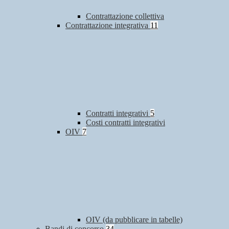
Contrattazione collettiva
Contrattazione integrativa
11
Contratti integrativi
5
Costi contratti integrativi
OIV
7
OIV (da pubblicare in tabelle)
Bandi di concorso
34