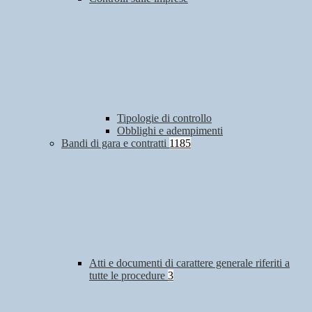
Tipologie di controllo
Obblighi e adempimenti
Bandi di gara e contratti
1185
Atti e documenti di carattere generale riferiti a
tutte le procedure
3