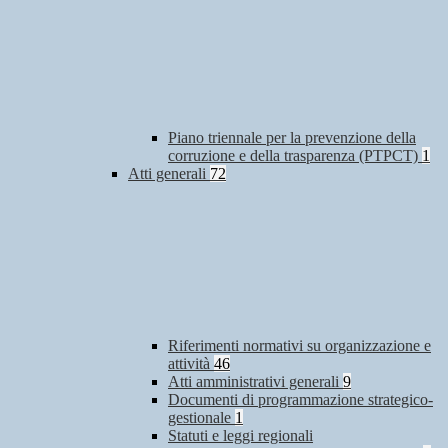
Piano triennale per la prevenzione della
corruzione e della trasparenza (PTPCT)
1
Atti generali
72
Riferimenti normativi su organizzazione e
attività
46
Atti amministrativi generali
9
Documenti di programmazione strategico-
gestionale
1
Statuti e leggi regionali