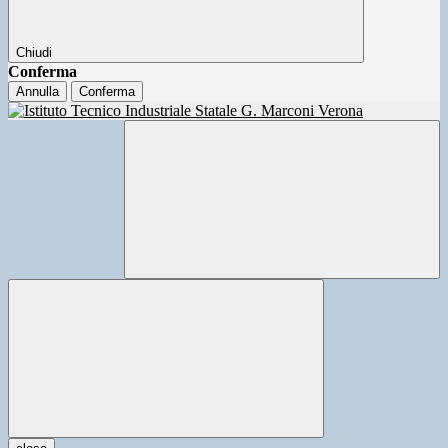
Chiudi
Conferma
Annulla
Conferma