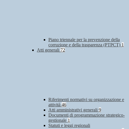
Piano triennale per la prevenzione della
corruzione e della trasparenza (PTPCT)
1
Atti generali
72
Riferimenti normativi su organizzazione e
attività
46
Atti amministrativi generali
9
Documenti di programmazione strategico-
gestionale
1
Statuti e leggi regionali