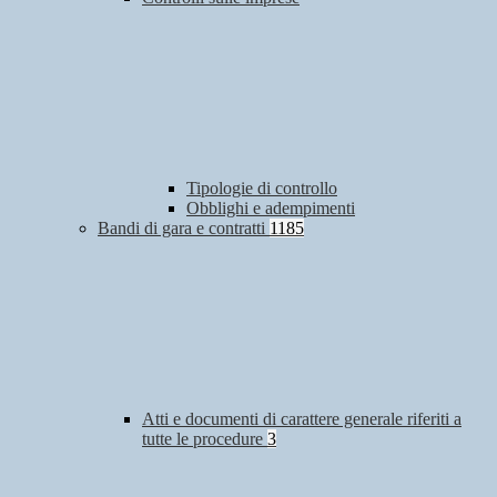
Tipologie di controllo
Obblighi e adempimenti
Bandi di gara e contratti
1185
Atti e documenti di carattere generale riferiti a
tutte le procedure
3