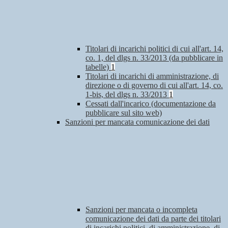
Titolari di incarichi politici di cui all'art. 14,
co. 1, del dlgs n. 33/2013 (da pubblicare in
tabelle)
1
Titolari di incarichi di amministrazione, di
direzione o di governo di cui all'art. 14, co.
1-bis, del dlgs n. 33/2013
1
Cessati dall'incarico (documentazione da
pubblicare sul sito web)
Sanzioni per mancata comunicazione dei dati
Sanzioni per mancata o incompleta
comunicazione dei dati da parte dei titolari
di incarichi politici, di amministrazione, di