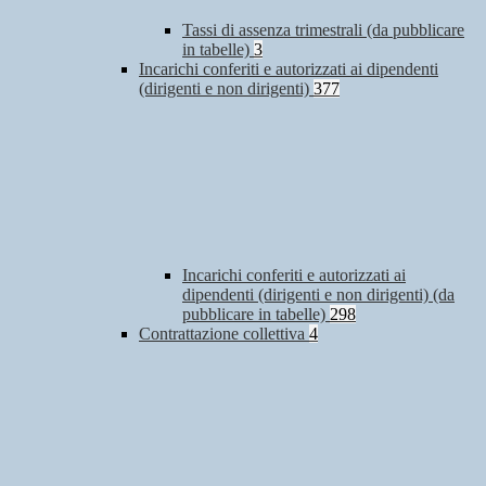
Tassi di assenza trimestrali (da pubblicare
in tabelle)
3
Incarichi conferiti e autorizzati ai dipendenti
(dirigenti e non dirigenti)
377
Incarichi conferiti e autorizzati ai
dipendenti (dirigenti e non dirigenti) (da
pubblicare in tabelle)
298
Contrattazione collettiva
4