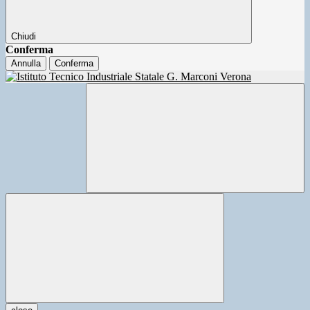
Chiudi
Conferma
Annulla
Conferma