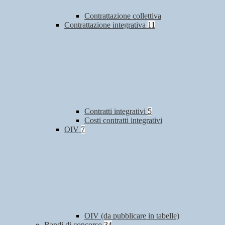
Contrattazione collettiva
Contrattazione integrativa
11
Contratti integrativi
5
Costi contratti integrativi
OIV
7
OIV (da pubblicare in tabelle)
Bandi di concorso
34