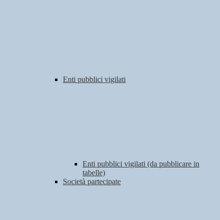
Enti pubblici vigilati
Enti pubblici vigilati (da pubblicare in
tabelle)
Società partecipate