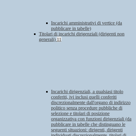
Incarichi amministrativi di vertice (da
pubblicare in tabelle)
Titolari di incarichi dirigenziali (dirigenti non
generali)
11
Incarichi dirigenziali, a qualsiasi titolo
conferiti, ivi inclusi quelli conferiti
discrezionalmente dall'organo di indirizzo
politico senza procedure pubbliche di
selezione e titolari di posizione
organizzativa con funzioni dirigenziali (da
pubblicare in tabelle che distinguano le
seguenti situazioni: dirigenti, dirigenti
individuati discrezionalmente, titolari di