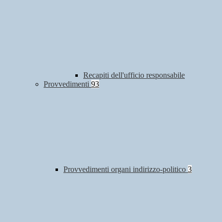
Recapiti dell'ufficio responsabile
Provvedimenti
93
Provvedimenti organi indirizzo-politico
3