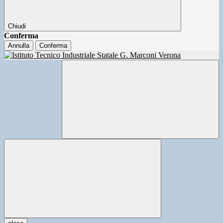
Chiudi
Conferma
Annulla
Conferma