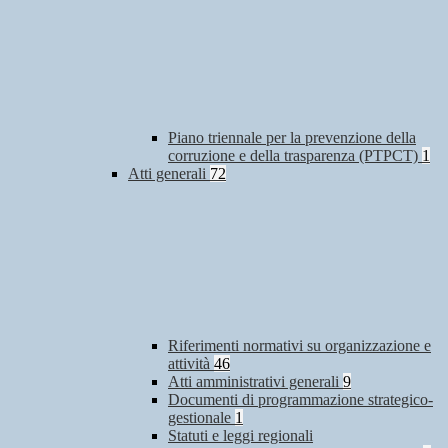
Piano triennale per la prevenzione della
corruzione e della trasparenza (PTPCT)
1
Atti generali
72
Riferimenti normativi su organizzazione e
attività
46
Atti amministrativi generali
9
Documenti di programmazione strategico-
gestionale
1
Statuti e leggi regionali