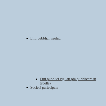
Enti pubblici vigilati
Enti pubblici vigilati (da pubblicare in
tabelle)
Società partecipate