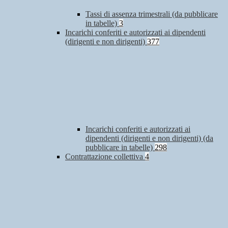
Tassi di assenza trimestrali (da pubblicare
in tabelle)
3
Incarichi conferiti e autorizzati ai dipendenti
(dirigenti e non dirigenti)
377
Incarichi conferiti e autorizzati ai
dipendenti (dirigenti e non dirigenti) (da
pubblicare in tabelle)
298
Contrattazione collettiva
4