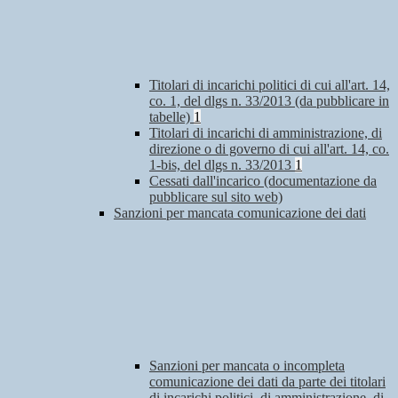
Titolari di incarichi politici di cui all'art. 14,
co. 1, del dlgs n. 33/2013 (da pubblicare in
tabelle)
1
Titolari di incarichi di amministrazione, di
direzione o di governo di cui all'art. 14, co.
1-bis, del dlgs n. 33/2013
1
Cessati dall'incarico (documentazione da
pubblicare sul sito web)
Sanzioni per mancata comunicazione dei dati
Sanzioni per mancata o incompleta
comunicazione dei dati da parte dei titolari
di incarichi politici, di amministrazione, di