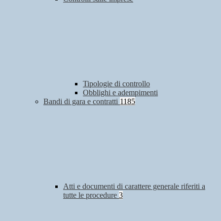
Tipologie di controllo
Obblighi e adempimenti
Bandi di gara e contratti
1185
Atti e documenti di carattere generale riferiti a
tutte le procedure
3