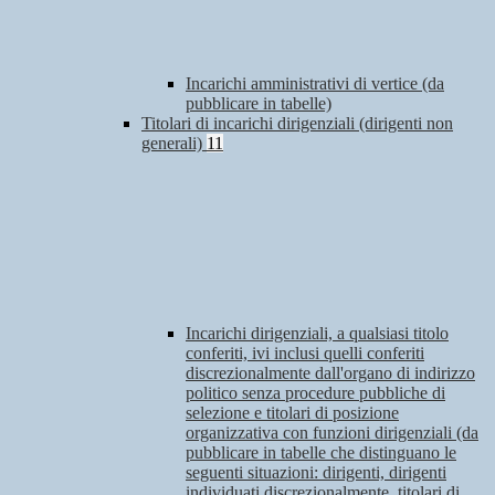
Incarichi amministrativi di vertice (da
pubblicare in tabelle)
Titolari di incarichi dirigenziali (dirigenti non
generali)
11
Incarichi dirigenziali, a qualsiasi titolo
conferiti, ivi inclusi quelli conferiti
discrezionalmente dall'organo di indirizzo
politico senza procedure pubbliche di
selezione e titolari di posizione
organizzativa con funzioni dirigenziali (da
pubblicare in tabelle che distinguano le
seguenti situazioni: dirigenti, dirigenti
individuati discrezionalmente, titolari di