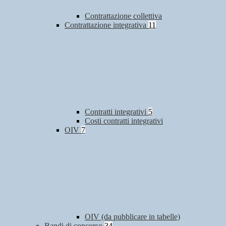
Contrattazione collettiva
Contrattazione integrativa
11
Contratti integrativi
5
Costi contratti integrativi
OIV
7
OIV (da pubblicare in tabelle)
Bandi di concorso
34