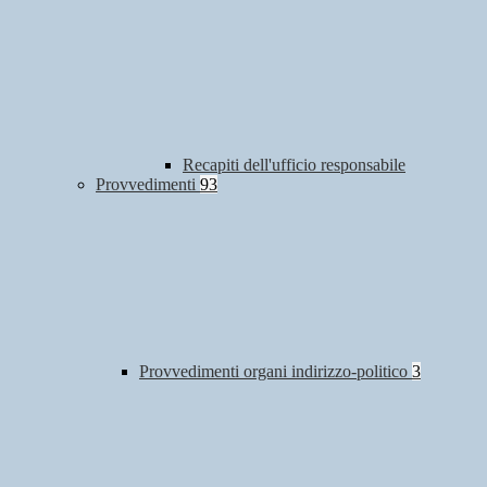
Recapiti dell'ufficio responsabile
Provvedimenti
93
Provvedimenti organi indirizzo-politico
3