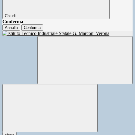
Chiudi
Conferma
Annulla
Conferma