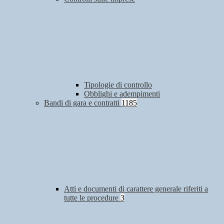
Tipologie di controllo
Obblighi e adempimenti
Bandi di gara e contratti
1185
Atti e documenti di carattere generale riferiti a
tutte le procedure
3