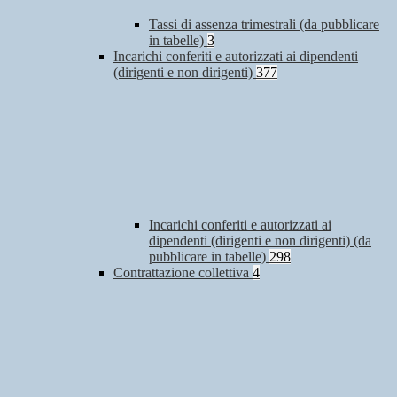
Tassi di assenza trimestrali (da pubblicare
in tabelle)
3
Incarichi conferiti e autorizzati ai dipendenti
(dirigenti e non dirigenti)
377
Incarichi conferiti e autorizzati ai
dipendenti (dirigenti e non dirigenti) (da
pubblicare in tabelle)
298
Contrattazione collettiva
4