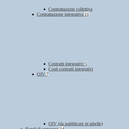
Contrattazione collettiva
Contrattazione integrativa
11
Contratti integrativi
5
Costi contratti integrativi
OIV
7
OIV (da pubblicare in tabelle)
Bandi di concorso
34