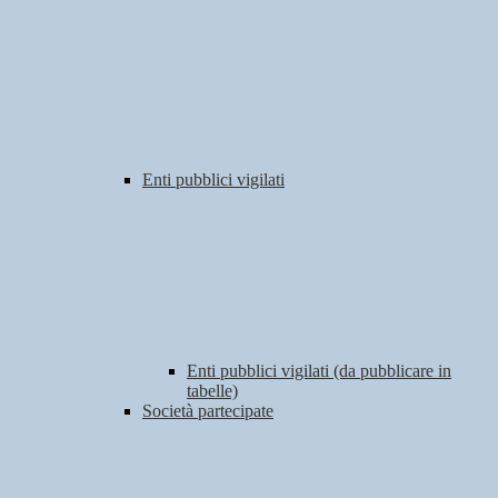
Enti pubblici vigilati
Enti pubblici vigilati (da pubblicare in
tabelle)
Società partecipate