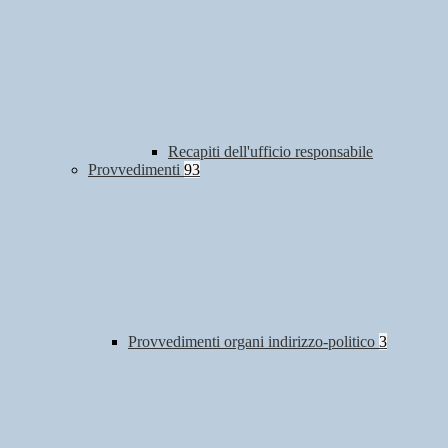
Recapiti dell'ufficio responsabile
Provvedimenti
93
Provvedimenti organi indirizzo-politico
3