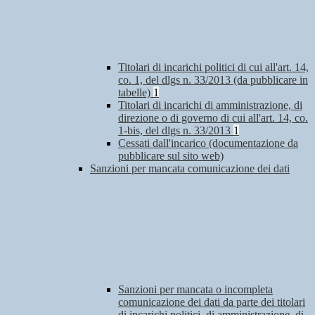
Titolari di incarichi politici di cui all'art. 14,
co. 1, del dlgs n. 33/2013 (da pubblicare in
tabelle)
1
Titolari di incarichi di amministrazione, di
direzione o di governo di cui all'art. 14, co.
1-bis, del dlgs n. 33/2013
1
Cessati dall'incarico (documentazione da
pubblicare sul sito web)
Sanzioni per mancata comunicazione dei dati
Sanzioni per mancata o incompleta
comunicazione dei dati da parte dei titolari
di incarichi politici, di amministrazione, di