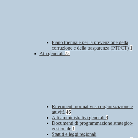
Piano triennale per la prevenzione della
corruzione e della trasparenza (PTPCT)
1
Atti generali
72
Riferimenti normativi su organizzazione e
attività
46
Atti amministrativi generali
9
Documenti di programmazione strategico-
gestionale
1
Statuti e leggi regionali