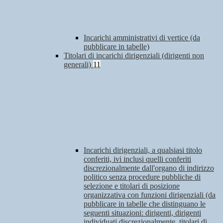
Incarichi amministrativi di vertice (da
pubblicare in tabelle)
Titolari di incarichi dirigenziali (dirigenti non
generali)
11
Incarichi dirigenziali, a qualsiasi titolo
conferiti, ivi inclusi quelli conferiti
discrezionalmente dall'organo di indirizzo
politico senza procedure pubbliche di
selezione e titolari di posizione
organizzativa con funzioni dirigenziali (da
pubblicare in tabelle che distinguano le
seguenti situazioni: dirigenti, dirigenti
individuati discrezionalmente, titolari di