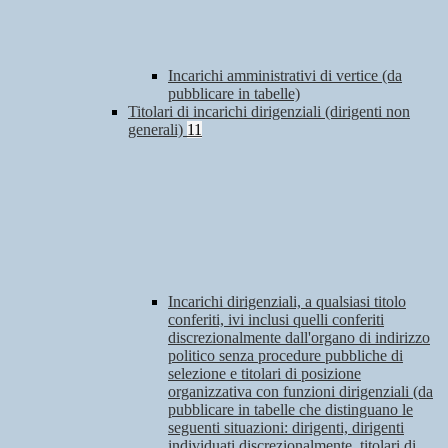
Incarichi amministrativi di vertice (da
pubblicare in tabelle)
Titolari di incarichi dirigenziali (dirigenti non
generali)
11
Incarichi dirigenziali, a qualsiasi titolo
conferiti, ivi inclusi quelli conferiti
discrezionalmente dall'organo di indirizzo
politico senza procedure pubbliche di
selezione e titolari di posizione
organizzativa con funzioni dirigenziali (da
pubblicare in tabelle che distinguano le
seguenti situazioni: dirigenti, dirigenti
individuati discrezionalmente, titolari di