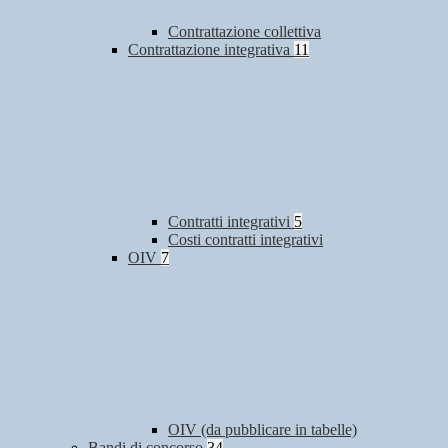
Contrattazione collettiva
Contrattazione integrativa
11
Contratti integrativi
5
Costi contratti integrativi
OIV
7
OIV (da pubblicare in tabelle)
Bandi di concorso
34