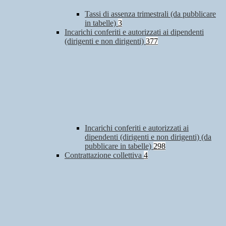
Tassi di assenza trimestrali (da pubblicare
in tabelle)
3
Incarichi conferiti e autorizzati ai dipendenti
(dirigenti e non dirigenti)
377
Incarichi conferiti e autorizzati ai
dipendenti (dirigenti e non dirigenti) (da
pubblicare in tabelle)
298
Contrattazione collettiva
4