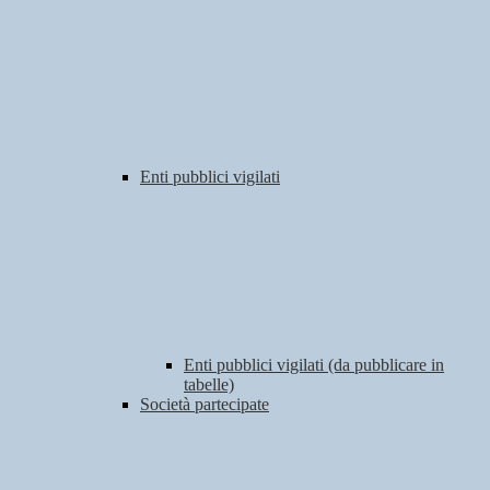
Enti pubblici vigilati
Enti pubblici vigilati (da pubblicare in
tabelle)
Società partecipate