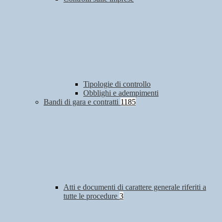
Tipologie di controllo
Obblighi e adempimenti
Bandi di gara e contratti
1185
Atti e documenti di carattere generale riferiti a
tutte le procedure
3