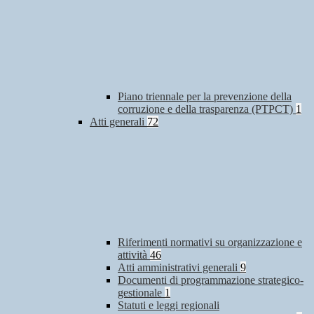
Piano triennale per la prevenzione della
corruzione e della trasparenza (PTPCT)
1
Atti generali
72
Riferimenti normativi su organizzazione e
attività
46
Atti amministrativi generali
9
Documenti di programmazione strategico-
gestionale
1
Statuti e leggi regionali