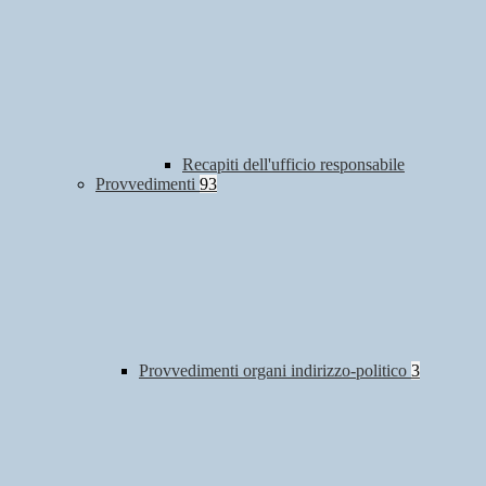
Recapiti dell'ufficio responsabile
Provvedimenti
93
Provvedimenti organi indirizzo-politico
3