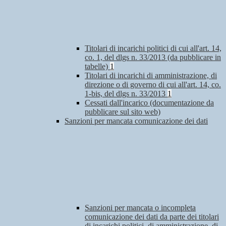
Titolari di incarichi politici di cui all'art. 14,
co. 1, del dlgs n. 33/2013 (da pubblicare in
tabelle)
1
Titolari di incarichi di amministrazione, di
direzione o di governo di cui all'art. 14, co.
1-bis, del dlgs n. 33/2013
1
Cessati dall'incarico (documentazione da
pubblicare sul sito web)
Sanzioni per mancata comunicazione dei dati
Sanzioni per mancata o incompleta
comunicazione dei dati da parte dei titolari
di incarichi politici, di amministrazione, di