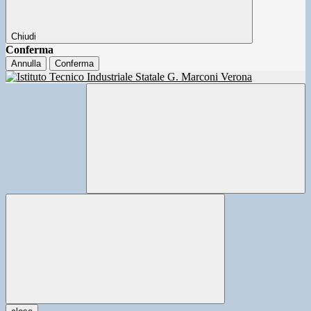
Chiudi
Conferma
Annulla
Conferma