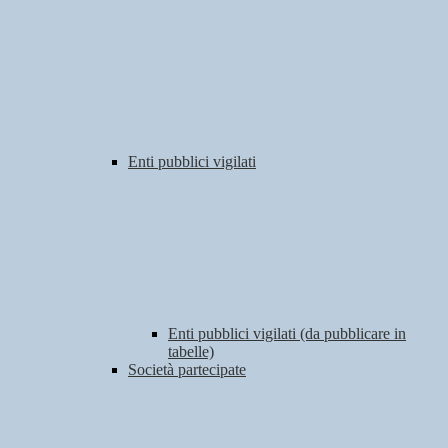
Enti pubblici vigilati
Enti pubblici vigilati (da pubblicare in
tabelle)
Società partecipate