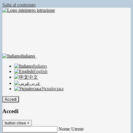
Salta al contenuto
Italiano
Italiano
English
中文
عربى
Українська
Accedi
Accedi
button close
×
Nome Utente