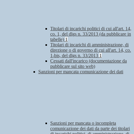
Titolari di incarichi politici di cui all'art. 14,
co. 1, del dlgs n. 33/2013 (da pubblicare in
tabelle)
1
Titolari di incarichi di amministrazione, di
direzione o di governo di cui all'art. 14, co.
1-bis, del dlgs n. 33/2013
1
Cessati dall'incarico (documentazione da
pubblicare sul sito web)
Sanzioni per mancata comunicazione dei dati
Sanzioni per mancata o incompleta
comunicazione dei dati da parte dei titolari
di incarichi politici, di amministrazione, di