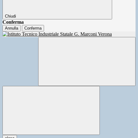
Chiudi
Conferma
Annulla
Conferma