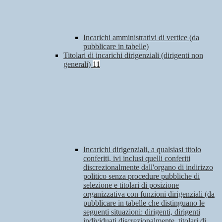
Incarichi amministrativi di vertice (da
pubblicare in tabelle)
Titolari di incarichi dirigenziali (dirigenti non
generali)
11
Incarichi dirigenziali, a qualsiasi titolo
conferiti, ivi inclusi quelli conferiti
discrezionalmente dall'organo di indirizzo
politico senza procedure pubbliche di
selezione e titolari di posizione
organizzativa con funzioni dirigenziali (da
pubblicare in tabelle che distinguano le
seguenti situazioni: dirigenti, dirigenti
individuati discrezionalmente, titolari di