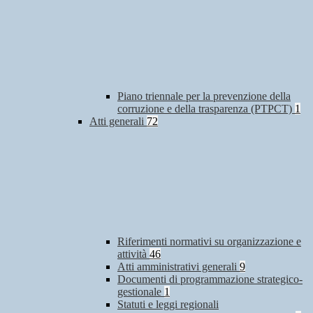
Piano triennale per la prevenzione della
corruzione e della trasparenza (PTPCT)
1
Atti generali
72
Riferimenti normativi su organizzazione e
attività
46
Atti amministrativi generali
9
Documenti di programmazione strategico-
gestionale
1
Statuti e leggi regionali