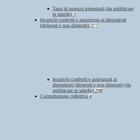
Tassi di assenza trimestrali (da pubblicare
in tabelle)
3
Incarichi conferiti e autorizzati ai dipendenti
(dirigenti e non dirigenti)
377
Incarichi conferiti e autorizzati ai
dipendenti (dirigenti e non dirigenti) (da
pubblicare in tabelle)
298
Contrattazione collettiva
4