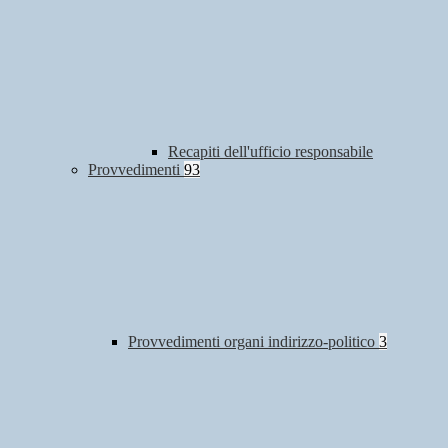
Recapiti dell'ufficio responsabile
Provvedimenti
93
Provvedimenti organi indirizzo-politico
3