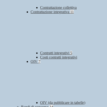
Contrattazione collettiva
Contrattazione integrativa
11
Contratti integrativi
5
Costi contratti integrativi
OIV
7
OIV (da pubblicare in tabelle)
Bandi di concorso
34