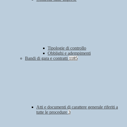
Tipologie di controllo
Obblighi e adempimenti
Bandi di gara e contratti
1185
Atti e documenti di carattere generale riferiti a
tutte le procedure
3